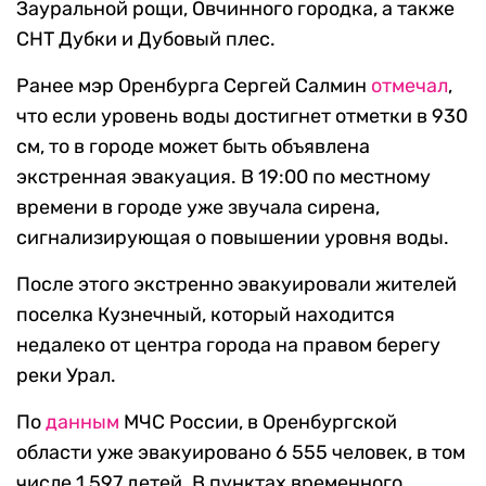
Зауральной рощи, Овчинного городка, а также
СНТ Дубки и Дубовый плес.
Ранее мэр Оренбурга Сергей Салмин
отмечал
,
что если уровень воды достигнет отметки в 930
см, то в городе может быть объявлена
экстренная эвакуация. В 19:00 по местному
времени в городе уже звучала сирена,
сигнализирующая о повышении уровня воды.
После этого экстренно эвакуировали жителей
поселка Кузнечный, который находится
недалеко от центра города на правом берегу
реки Урал.
По
данным
МЧС России, в Оренбургской
области уже эвакуировано 6 555 человек, в том
числе 1 597 детей. В пунктах временного