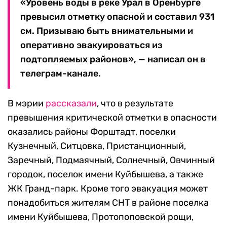
«Уровень воды в реке Урал в Оренбурге
превысил отметку опасной и составил 931
см. Призываю быть внимательными и
оперативно эвакуироваться из
подтопляемых районов», — написал он в
телеграм-канале.
В мэрии
рассказали
, что в результате
превышения критической отметки в опасности
оказались районы Форштадт, поселки
Кузнечный, Ситцовка, Пристанционный,
Заречный, Подмаячный, Солнечный, Овчинный
городок, поселок имени Куйбышева, а также
ЖК Гранд-парк. Кроме того эвакуация может
понадобиться жителям СНТ в районе поселка
имени Куйбышева, Протопоповской рощи,