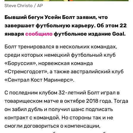
Steve Christo / АР
Бывший бегун Усейн Болт заявил, что
завершает футбольную карьеру. Об этом 22
января
сообщило
футбольное издание Goal.
Болт тренировался в нескольких командах,
среди которых немецкий футбольный клуб
«Боруссия», норвежская команда
«Стремсгодсет», а также австралийский клуб
«Сентрал Кост Маринерс».
С последним клубом 32-летний Болт играл в
товарищеском матче в октябре 2018 года. Тогда
он забил дубль и получил шанс подписать
контракт с командой. Но стороны так и не
смогли договориться о компенсации,