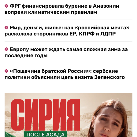
ФРГ финансировала бурение в Амазонии
вопреки климатическим правилам
Мир, деньги, жилье: как «российская мечта»
расколола сторонников ЕР, КПРФ и ЛДПР
Европу может ждать самая сложная зима за
последние годы
«Пощечина братской России»: сербские
политики объяснили цель визита Зеленского