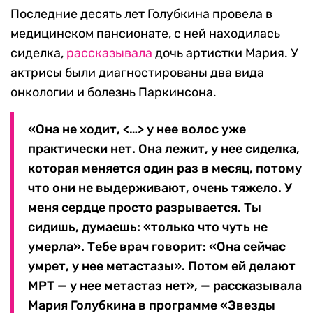
Последние десять лет Голубкина провела в
медицинском пансионате, с ней находилась
сиделка,
рассказывала
дочь артистки Мария. У
актрисы были диагностированы два вида
онкологии и болезнь Паркинсона.
«Она не ходит, <…> у нее волос уже
практически нет. Она лежит, у нее сиделка,
которая меняется один раз в месяц, потому
что они не выдерживают, очень тяжело. У
меня сердце просто разрывается. Ты
сидишь, думаешь: «только что чуть не
умерла». Тебе врач говорит: «Она сейчас
умрет, у нее метастазы». Потом ей делают
МРТ — у нее метастаз нет», — рассказывала
Мария Голубкина в программе «Звезды