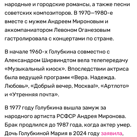
народные и городские романсы, а также песни
советских композиторов. В 1970—1980-е
вместе с мужем Андреем Мироновым и
аккомпаниатором Левоном Оганезовым
гастролировала с концертами по стране.
В начале 1960-х Голубкина совместно с
Александром Ширвиндтом вела телепередачу
«Музыкальный киоск». Впоследствии актриса
была ведущей программ «Вера. Надежда.
Любовь», «Добрый вечер, Москва!», «Артлото»
и «Утренняя почта».
В 1977 году Голубкина вышла замуж за
народного артиста РСФСР Андрея Миронова.
Брак продлился до 1987 года, когда актер умер.
Дочь Голубкиной Мария в 2024 году
заявила
,