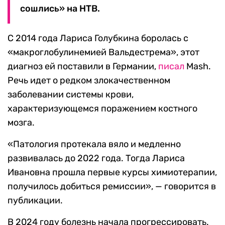
сошлись» на НТВ.
С 2014 года Лариса Голубкина боролась с
«макроглобулинемией Вальдестрема», этот
диагноз ей поставили в Германии,
писал
Mash.
Речь идет о редком злокачественном
заболевании системы крови,
характеризующемся поражением костного
мозга.
«Патология протекала вяло и медленно
развивалась до 2022 года. Тогда Лариса
Ивановна прошла первые курсы химиотерапии,
получилось добиться ремиссии», — говорится в
публикации.
В 2024 году болезнь начала прогрессировать.