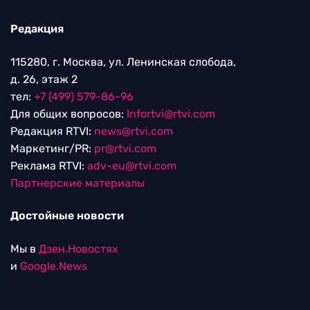
Редакция
115280, г. Москва, ул. Ленинская слобода,
д. 26, этаж 2
тел:
+7 (499) 579-86-96
Для общих вопросов:
Infortvi@rtvi.com
Редакция RTVI:
news@rtvi.com
Маркетинг/PR:
pr@rtvi.com
Реклама RTVI:
adv-eu@rtvi.com
Партнерские материалы
Достойные новости
Мы в
Дзен.Новостях
и
Google.News