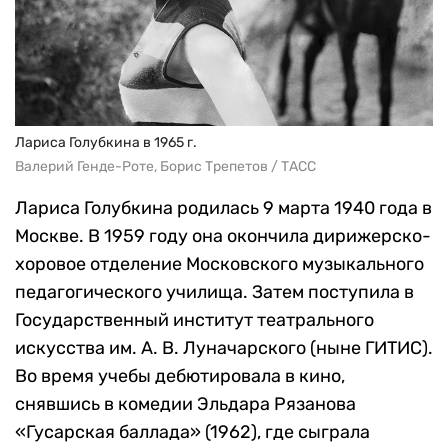
Лариса Голубкина в 1965 г.
Валерий Генде-Роте, Борис Трепетов / ТАСС
Лариса Голубкина родилась 9 марта 1940 года в
Москве. В 1959 году она окончила дирижерско-
хоровое отделение Московского музыкального
педагогического училища. Затем поступила в
Государственный институт театрального
искусства им. А. В. Луначарского (ныне ГИТИС).
Во время учебы дебютировала в кино,
снявшись в комедии Эльдара Рязанова
«Гусарская баллада» (1962), где сыграла