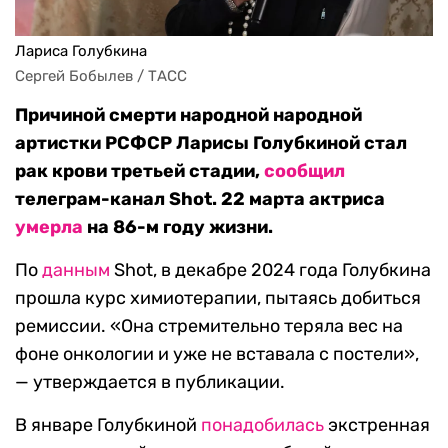
Лариса Голубкина
Сергей Бобылев / ТАСС
Причиной смерти народной народной
артистки РСФСР Ларисы Голубкиной стал
рак крови третьей стадии,
сообщил
телеграм-канал Shot. 22 марта актриса
умерла
на 86-м году жизни.
По
данным
Shot, в декабре 2024 года Голубкина
прошла курс химиотерапии, пытаясь добиться
ремиссии. «Она стремительно теряла вес на
фоне онкологии и уже не вставала с постели»,
— утверждается в публикации.
В январе Голубкиной
понадобилась
экстренная