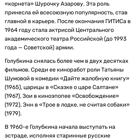
«корнета» Шурочку Азарову. Эта роль
принесла ей всесоюзную популярность, став
главной в карьере. После окончания ГИТИСа в
1964 году стала актрисой Центрального
академического театра Российской (до 1993
года — Советской) армии.
Голубкина снялась более чем в двух десятках
фильмов. Среди ее киноработ роли Татьяны
Шумовой в комедии «Дайте жалобную книгу»
(1965), царицы в «Сказке о царе Салтане»
(1967), Зои в киноэпопее «Освобождение»
(1972), Энн в «Трое в лодке, не считая собаки»
(1979).
В 1960-е Голубкина начала выступать на
эстраде, исполняя старинные русские