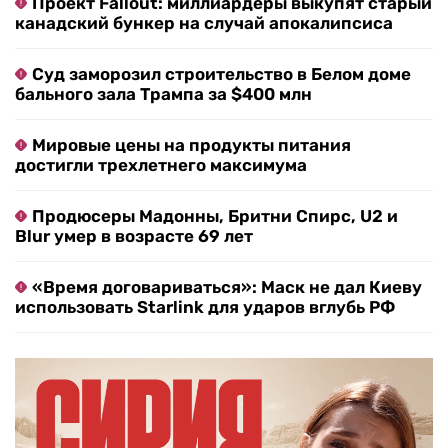
Проект Fallout: миллиардеры выкупят старый
канадский бункер на случай апокалипсиса
Суд заморозил строительство в Белом доме
бального зала Трампа за $400 млн
Мировые цены на продукты питания
достигли трехлетнего максимума
Продюсеры Мадонны, Бритни Спирс, U2 и
Blur умер в возрасте 69 лет
«Время договариваться»: Маск не дал Киеву
использовать Starlink для ударов вглубь РФ