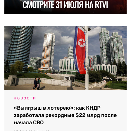
НОВОСТИ
«Выигрыш в лотерею»: как КНДР
заработала рекордные $22 млрд после
начала СВО