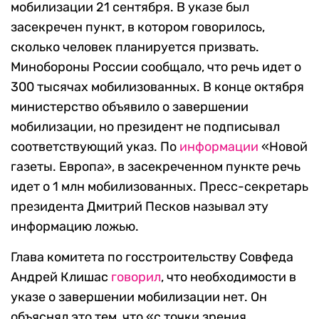
мобилизации 21 сентября. В указе был
засекречен пункт, в котором говорилось,
сколько человек планируется призвать.
Минобороны России сообщало, что речь идет о
300 тысячах мобилизованных. В конце октября
министерство объявило о завершении
мобилизации, но президент не подписывал
соответствующий указ. По
информации
«Новой
газеты. Европа», в засекреченном пункте речь
идет о 1 млн мобилизованных. Пресс-секретарь
президента Дмитрий Песков называл эту
информацию ложью.
Глава комитета по госстроительству Совфеда
Андрей Клишас
говорил
, что необходимости в
указе о завершении мобилизации нет. Он
объяснял это тем, что «с точки зрения