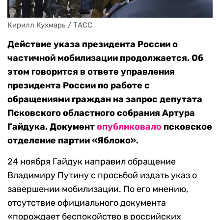
Кирилл Кухмарь / ТАСС
Действие указа президента России о
частичной мобилизации продолжается. Об
этом говорится в ответе управления
президента России по работе с
обращениями граждан на запрос депутата
Псковского областного собрания Артура
Гайдука. Документ
опубликовало
псковское
отделение партии «Яблоко».
24 ноября Гайдук направил обращение
Владимиру Путину с просьбой издать указ о
завершении мобилизации. По его мнению,
отсутствие официального документа
«порождает беспокойство в российских