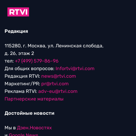
Редакция
115280, г. Москва, ул. Ленинская слобода,
д. 26, этаж 2
тел:
+7 (499) 579-86-96
Для общих вопросов:
Infortvi@rtvi.com
Редакция RTVI:
news@rtvi.com
Маркетинг/PR:
pr@rtvi.com
Реклама RTVI:
adv-eu@rtvi.com
Партнерские материалы
Достойные новости
Мы в
Дзен.Новостях
и
Google.News