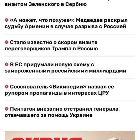
визитом Зеленского в Сербию
«А может, что похуже»: Медведев раскрыл
судьбу Армении в случае разрыва с Россией
Стало известно о скором визите
переговорщиков Трампа в Россию
В ЕС придумали новую схему с
замороженными российскими миллиардами
Сооснователь «Википедии» назвал ее
рупором пропаганды в интересах ЦРУ
Пентагон внезапно отстранил генерала,
отвечавшего за помощь Украине