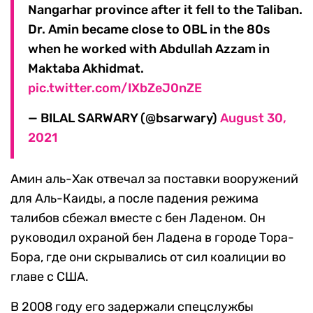
Nangarhar province after it fell to the Taliban.
Dr. Amin became close to OBL in the 80s
when he worked with Abdullah Azzam in
Maktaba Akhidmat.
pic.twitter.com/IXbZeJ0nZE
— BILAL SARWARY (@bsarwary)
August 30,
2021
Амин аль-Хак отвечал за поставки вооружений
для Аль-Каиды, а после падения режима
талибов сбежал вместе с бен Ладеном. Он
руководил охраной бен Ладена в городе Тора-
Бора, где они скрывались от сил коалиции во
главе с США.
В 2008 году его задержали спецслужбы