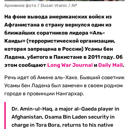
Архивное фото / Dusan Vranic / AP
На фоне вывода американских войск из
Афганистана в страну вернулся один из
ближайших соратников лидера «Аль-
Каиды» (террористической организации,
которая запрещена в России) Усамы бен
Ладена, убитого в Пакистане в 2011 году. Об
этом сообщают
Long War Journal
и
Daily Mail
.
Речь идет об Амине аль-Хаке. Бывший советник
Усамы бен Ладена был замечен в своем родном
городе в провинции Нангархар.
Dr. Amin-ul-Haq, a major al-Qaeda player in
Afghanistan, Osama Bin Laden security in
charge in Tora Bora, returns to his native