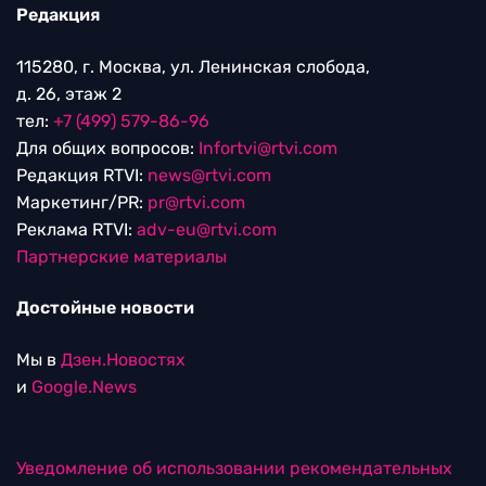
Редакция
115280, г. Москва, ул. Ленинская слобода,
д. 26, этаж 2
тел:
+7 (499) 579-86-96
Для общих вопросов:
Infortvi@rtvi.com
Редакция RTVI:
news@rtvi.com
Маркетинг/PR:
pr@rtvi.com
Реклама RTVI:
adv-eu@rtvi.com
Партнерские материалы
Достойные новости
Мы в
Дзен.Новостях
и
Google.News
Уведомление об использовании рекомендательных