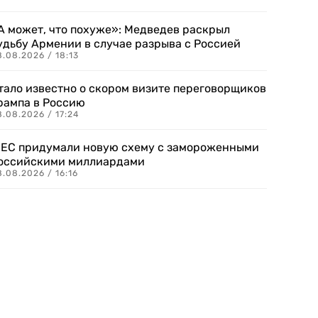
А может, что похуже»: Медведев раскрыл
удьбу Армении в случае разрыва с Россией
.08.2026 / 18:13
тало известно о скором визите переговорщиков
рампа в Россию
.08.2026 / 17:24
 ЕС придумали новую схему с замороженными
оссийскими миллиардами
.08.2026 / 16:16