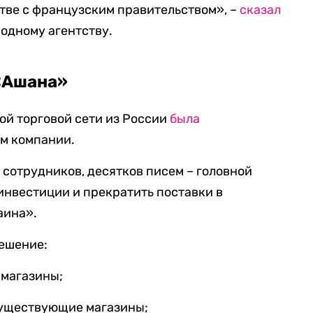
тве с французским правительством», –
сказал
одному агентству.
«Ашана»
ой торговой сети из России
была
м компании.
сотрудников, десятков писем – головной
инвестиции и прекратить поставки в
аина».
решение:
 магазины;
существующие магазины;