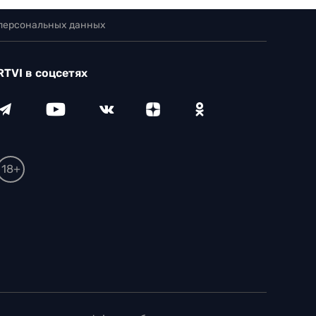
 персональных данных
RTVI в соцсетях
18+