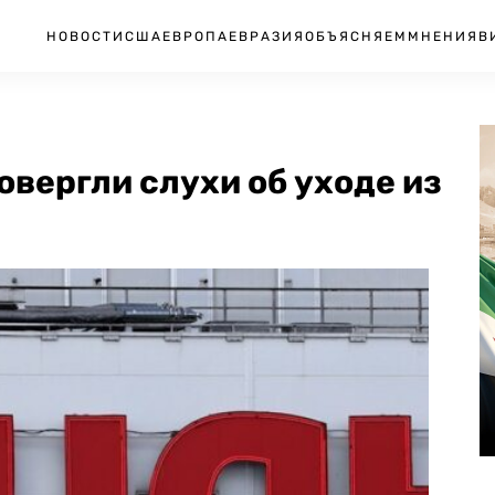
НОВОСТИ
США
ЕВРОПА
ЕВРАЗИЯ
ОБЪЯСНЯЕМ
МНЕНИЯ
В
овергли слухи об уходе из