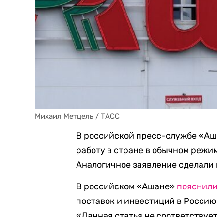
Михаил Метцель / ТАСС
В российской пресс-службе «Аш
работу в стране в обычном режим
Аналогичное заявление сделали 
В российском «Ашане»
пояснил
поставок и инвестиций в Россию
«Данная статья не соответствуе