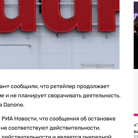
ан» сообщили, что ретейлер продолжает
е и не планирует сворачивать деятельность.
в Danone.
и
РИА Новости, что сообщения об остановке
«
 не соответствуют действительности.
в
т действительности и является очередной
0