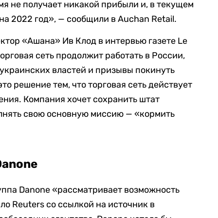
мя не получает никакой прибыли и, в текущем
на 2022 год», — сообщили в Auchan Retail.
ектор «Ашана» Ив Клод в интервью газете Le
 торговая сеть продолжит работать в России,
 украинских властей и призывы покинуть
то решение тем, что торговая сеть действует
ения. Компания хочет сохранить штат
лнять свою основную миссию — «кормить
Danone
руппа Danone «рассматривает возможность
о Reuters со ссылкой на источник в