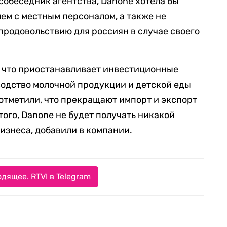
собеседник агентства, Danone хотела бы
лем с местным персоналом, а также не
 продовольствию для россиян в случае своего
, что приостанавливает инвестиционные
водство молочной продукции и детской еды
отметили, что прекращают импорт и экспорт
того, Danone не будет получать никакой
изнеса, добавили в компании.
дящее. RTVI в Telegram