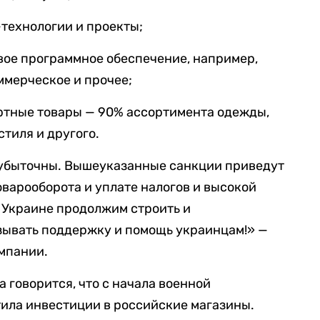
-технологии и проекты;
вое программное обеспечение, например,
ммерческое и прочее;
ортные товары — 90% ассортимента одежды,
стиля и другого.
 убыточны. Вышеуказанные санкции приведут
варооборота и уплате налогов и высокой
в Украине продолжим строить и
зывать поддержку и помощь украинцам!» —
мпании.
та говорится, что с начала военной
ила инвестиции в российские магазины.