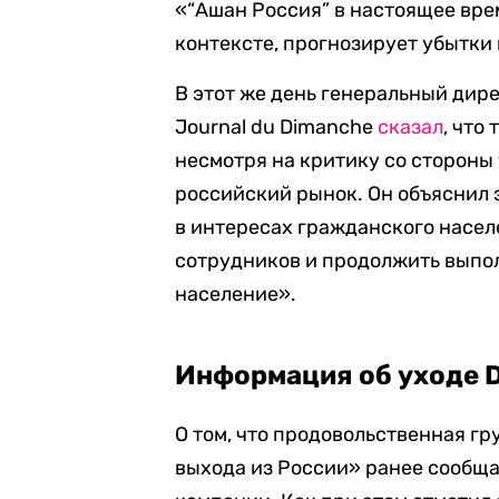
«“Ашан Россия” в настоящее вре
контексте, прогнозирует убытки 
В этот же день генеральный дир
Journal du Dimanche
сказал
, что
несмотря на критику со стороны
российский рынок. Он объяснил э
в интересах гражданского насел
сотрудников и продолжить выпо
население».
Информация об уходе 
О том, что продовольственная г
выхода из России» ранее сообщал