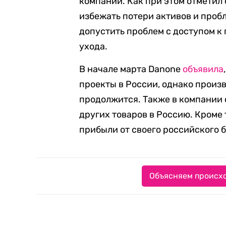
компании. Как при этом отметил 
избежать потери активов и проб
допустить проблем с доступом к
ухода.
В начале марта Danone
объявила
проекты в России, однако произ
продолжится. Также в компании 
других товаров в Россию. Кроме 
прибыли от своего российского б
Объясняем происхо