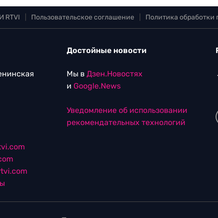
И RTVI
|
Пользовательское соглашение
|
Политика обработки
Достойные новости
Ленинская
Мы в
Дзен.Новостях
и
Google.News
Уведомление об использовании
рекомендательных технологий
vi.com
.com
tvi.com
лы