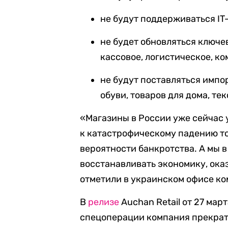
не будут поддерживаться IT
не будет обновляться ключе
кассовое, логистическое, ко
не будут поставляться имп
обуви, товаров для дома, тек
«Магазины в России уже сейчас
к катастрофическому падению то
вероятности банкротства. А мы 
восстанавливать экономику, ока
отметили в украинском офисе ко
В
релизе
Auchan Retail от 27 мар
спецоперации компания прекрат