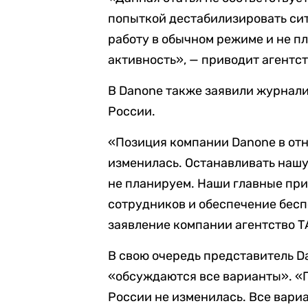
попыткой дестабилизировать си
работу в обычном режиме и не п
активность», — приводит агентс
В Danone также заявили журнали
России.
«Позиция компании Danone в отн
изменилась. Останавливать нашу
не планируем. Наши главные пр
сотрудников и обеспечение бес
заявление компании агентство Т
В свою очередь представитель D
«обсуждаются все варианты». «
России не изменилась. Все вари