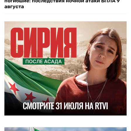
погибшие: последствия ночной атаки БПЛА 9
августа