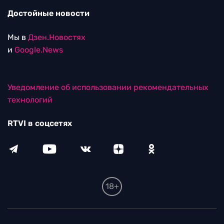
Достойные новости
Мы в
Дзен.Новостях
и
Google.News
Уведомление об использовании рекомендательных
технологий
RTVI в соцсетях
18+