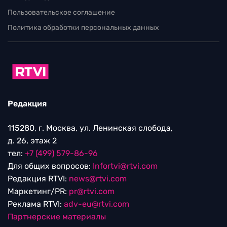
Пользовательское соглашение
Политика обработки персональных данных
Редакция
115280, г. Москва, ул. Ленинская слобода,
д. 26, этаж 2
тел:
+7 (499) 579-86-96
Для общих вопросов:
Infortvi@rtvi.com
Редакция RTVI:
news@rtvi.com
Маркетинг/PR:
pr@rtvi.com
Реклама RTVI:
adv-eu@rtvi.com
Партнерские материалы