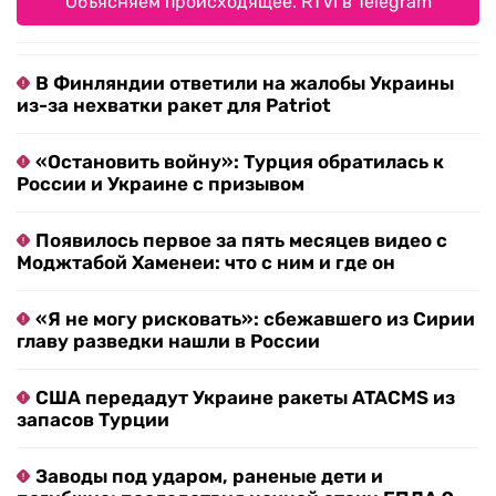
Объясняем происходящее. RTVI в Telegram
В Финляндии ответили на жалобы Украины
из-за нехватки ракет для Patriot
«Остановить войну»: Турция обратилась к
России и Украине с призывом
Появилось первое за пять месяцев видео с
Моджтабой Хаменеи: что с ним и где он
«Я не могу рисковать»: сбежавшего из Сирии
главу разведки нашли в России
США передадут Украине ракеты ATACMS из
запасов Турции
Заводы под ударом, раненые дети и