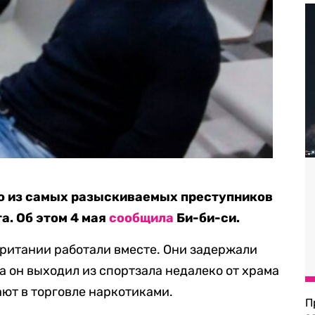
го из самых разыскиваемых преступников
. Об этом 4 мая
сообщила
Би-би-си.
ритании работали вместе. Они задержали
а он выходил из спортзала недалеко от храма
ют в торговле наркотиками.
П