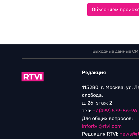
Объясняем происхо
Выходные данные СМ
Редакция
115280, г. Москва, ул. 
слобода,
д. 26, этаж 2
тел:
+7 (499) 579-86-96
Для общих вопросов:
Infortvi@rtvi.com
Редакция RTVI:
news@rt