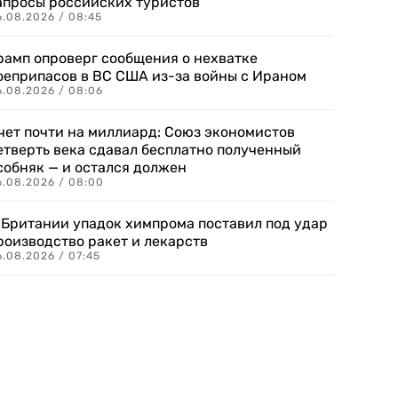
апросы российских туристов
6.08.2026 / 08:45
рамп опроверг сообщения о нехватке
оеприпасов в ВС США из-за войны с Ираном
6.08.2026 / 08:06
чет почти на миллиард: Союз экономистов
етверть века сдавал бесплатно полученный
собняк — и остался должен
6.08.2026 / 08:00
 Британии упадок химпрома поставил под удар
роизводство ракет и лекарств
6.08.2026 / 07:45