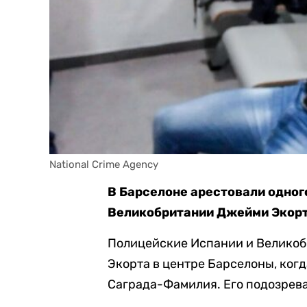
National Crime Agency
В Барселоне арестовали одно
Великобритании Джейми Экорта
Полицейские Испании и Великоб
Экорта в центре Барселоны, когд
Саграда-Фамилия. Его подозрева