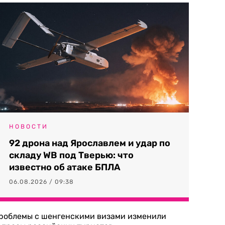
НОВОСТИ
92 дрона над Ярославлем и удар по
складу WB под Тверью: что
известно об атаке БПЛА
06.08.2026 / 09:38
роблемы с шенгенскими визами изменили