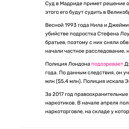
Суд в Мадриде примет решение о
этого его будут судить в Велико
Весной 1993 года Нила и Джейм
убийстве подростка Стефена Лоу
братьев, поэтому с них сняли об
начали частное расследование, н
Полиция Лондона
подозревает
Дж
года. По данным следствия, он у
млн ($5,4 млн). Полиция искала Э
За 2017 год правоохранительны
наркотиков. В начале апреля по
наркоторговле, на складе у кото