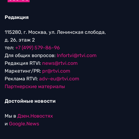
Редакция
115280, г. Москва, ул. Ленинская слобода,
д. 26, этаж 2
тел:
+7 (499) 579-86-96
Для общих вопросов:
Infortvi@rtvi.com
Редакция RTVI:
news@rtvi.com
Маркетинг/PR:
pr@rtvi.com
Реклама RTVI:
adv-eu@rtvi.com
Партнерские материалы
Достойные новости
Мы в
Дзен.Новостях
и
Google.News