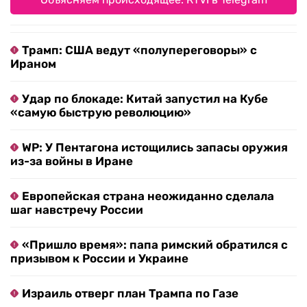
Трамп: США ведут «полупереговоры» с
Ираном
Удар по блокаде: Китай запустил на Кубе
«самую быструю революцию»
WP: У Пентагона истощились запасы оружия
из-за войны в Иране
Европейская страна неожиданно сделала
шаг навстречу России
«Пришло время»: папа римский обратился с
призывом к России и Украине
Израиль отверг план Трампа по Газе