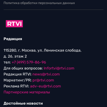
Политика обработки персональных данных
Редакция
115280, г. Москва, ул. Ленинская слобода,
д. 26, этаж 2
тел:
+7 (499) 579-86-96
Для общих вопросов:
Infortvi@rtvi.com
Редакция RTVI:
news@rtvi.com
Маркетинг/PR:
pr@rtvi.com
Реклама RTVI:
adv-eu@rtvi.com
Партнерские материалы
Достойные новости