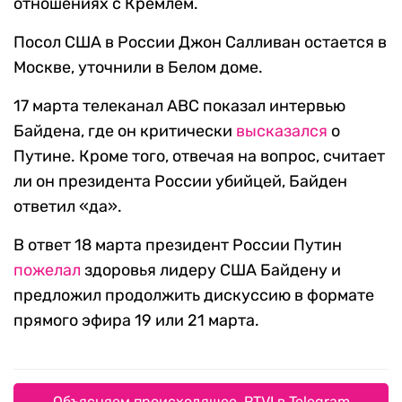
отношениях с Кремлем.
Посол США в России Джон Салливан остается в
Москве, уточнили в Белом доме.
17 марта телеканал ABC показал интервью
Байдена, где он критически
высказался
о
Путине. Кроме того, отвечая на вопрос, считает
ли он президента России убийцей, Байден
ответил «да».
В ответ 18 марта президент России Путин
пожелал
здоровья лидеру США Байдену и
предложил продолжить дискуссию в формате
прямого эфира 19 или 21 марта.
Объясняем происходящее. RTVI в Telegram