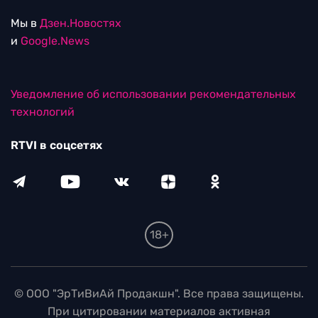
Мы в
Дзен.Новостях
и
Google.News
Уведомление об использовании рекомендательных
технологий
RTVI в соцсетях
18+
© ООО "ЭрТиВиАй Продакшн". Все права защищены.
При цитировании материалов активная