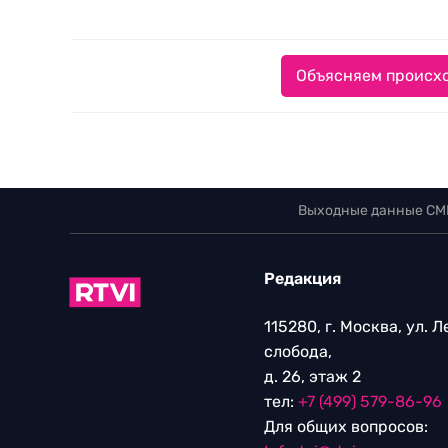
Объясняем происхо
Выходные данные СМ
Редакция
115280, г. Москва, ул. 
слобода,
д. 26, этаж 2
тел:
+7 (499) 579-86-96
Для общих вопросов: