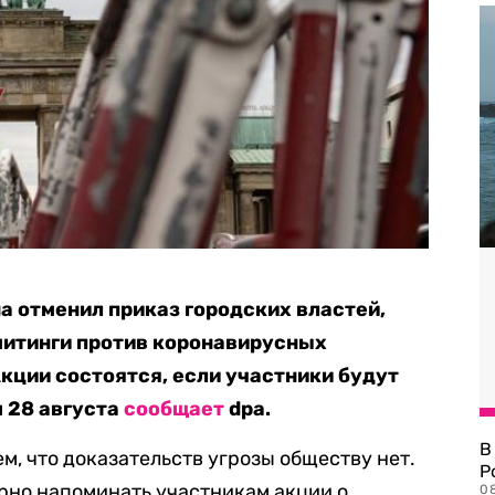
 отменил приказ городских властей,
митинги против коронавирусных
Акции состоятся, если участники будут
 28 августа
сообщает
dpa.
В
м, что доказательств угрозы обществу нет.
Р
рно напоминать участникам акции о
08