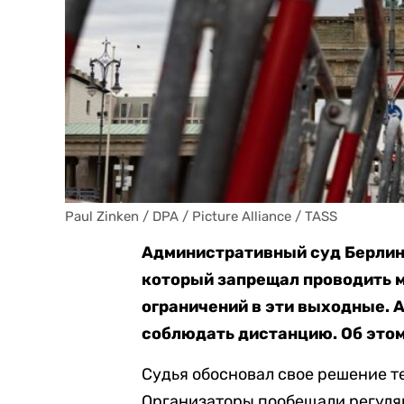
Paul Zinken / DPA / Picture Alliance / TASS
Административный суд Берлина
который запрещал проводить 
ограничений в эти выходные. 
соблюдать дистанцию. Об этом
Судья обосновал свое решение те
Организаторы пообещали регуля