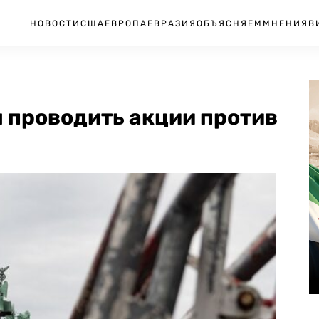
НОВОСТИ
США
ЕВРОПА
ЕВРАЗИЯ
ОБЪЯСНЯЕМ
МНЕНИЯ
В
 проводить акции против