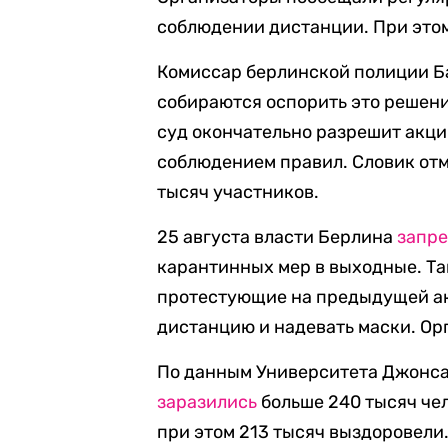
соблюдении дистанции. При этом
Комиссар берлинской полиции Ба
собираются оспорить это решен
суд окончательно разрешит акци
соблюдением правил. Словик отм
тысяч участников.
25 августа власти Берлина
запр
карантинных мер в выходные. Та
протестующие на предыдущей ак
дистанцию и надевать маски. Ор
По данным Университета Джонса
заразились
больше 240 тысяч че
при этом 213 тысяч выздоровели