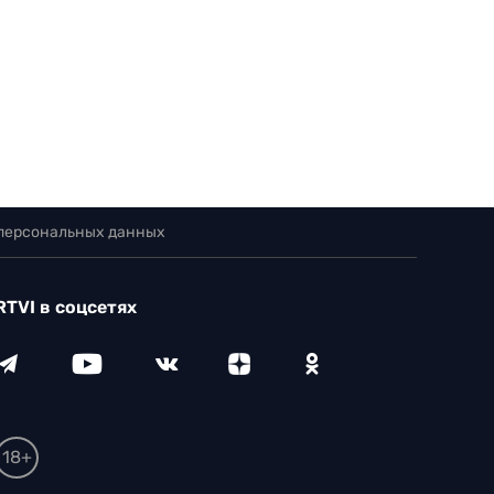
 персональных данных
RTVI в соцсетях
18+