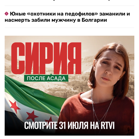
Юные «охотники на педофилов» заманили и
насмерть забили мужчину в Болгарии