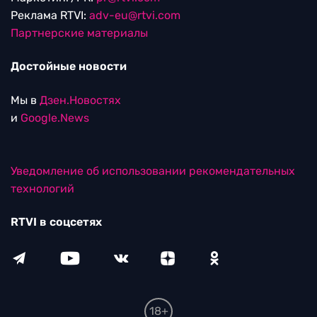
Реклама RTVI:
adv-eu@rtvi.com
Партнерские материалы
Достойные новости
Мы в
Дзен.Новостях
и
Google.News
Уведомление об использовании рекомендательных
технологий
RTVI в соцсетях
18+