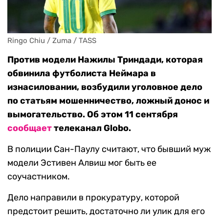
Ringo Chiu / Zuma / TASS
Против модели Нажилы Триндади, которая
обвинила футболиста Неймара в
изнасиловании, возбудили уголовное дело
по статьям мошенничество, ложный донос и
вымогательство. Об этом 11 сентября
сообщает
телеканал Globo.
В полиции Сан-Паулу считают, что бывший муж
модели Эстивен Алвиш мог быть ее
соучастником.
Дело направили в прокуратуру, которой
предстоит решить, достаточно ли улик для его