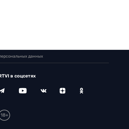
 персональных данных
RTVI в соцсетях
18+