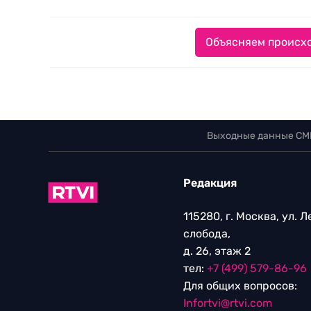
Объясняем происхо
Выходные данные СМ
Редакция
115280, г. Москва, ул. 
слобода,
д. 26, этаж 2
тел:
+7 (499) 579-86-96
Для общих вопросов:
Infortvi@rtvi.com