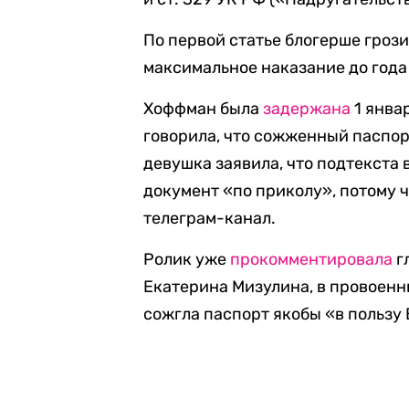
По первой статье блогерше грози
максимальное наказание до года
Хоффман была
задержана
1 янва
говорила, что сожженный паспор
девушка заявила, что подтекста в
документ «по приколу», потому 
телеграм-канал.
Ролик уже
прокомментировала
г
Екатерина Мизулина, в провоенн
сожгла паспорт якобы «в пользу