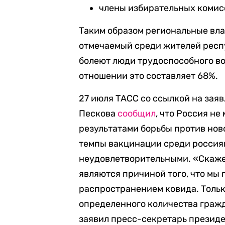
члены избирательных комис
Таким образом региональные вла
отмечаемый среди жителей респу
болеют люди трудоспособного воз
отношении это составляет 68%.
27 июля ТАСС со ссылкой на зая
Пескова
сообщил
, что Россия н
результатами борьбы против нов
темпы вакцинации среди россиян
неудовлетворительными. «Скажем
являются причиной того, что мы 
распространением ковида. Тольк
определенного количества гражд
заявил пресс-секретарь президе