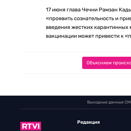
17 июня глава Чечни Рамзан Ка
«проявить сознательность и прив
введения жестких карантинных ме
вакцинации может привести к «
Объясняем происхо
Выходные данные СМ
Редакция