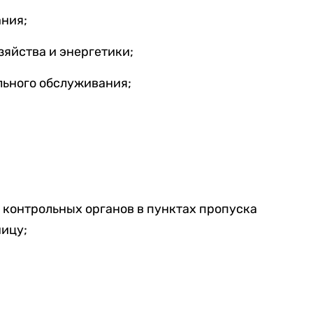
ния;
яйства и энергетики;
льного обслуживания;
 контрольных органов в пунктах пропуска
ницу;