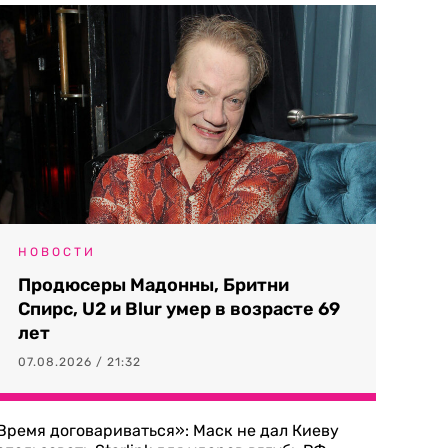
НОВОСТИ
Продюсеры Мадонны, Бритни
Спирс, U2 и Blur умер в возрасте 69
лет
07.08.2026 / 21:32
Время договариваться»: Маск не дал Киеву