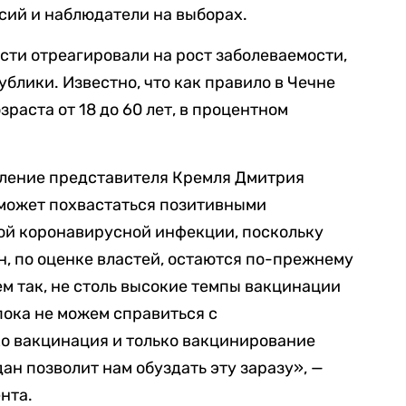
сий и наблюдатели на выборах.
сти отреагировали на рост заболеваемости,
блики. Известно, что как правило в Чечне
раста от 18 до 60 лет, в процентном
вление представителя Кремля Дмитрия
е может похвастаться позитивными
ой коронавирусной инфекции, поскольку
, по оценке властей, остаются по-прежнему
 так, не столь высокие темпы вакцинации
пока не можем справиться с
о вакцинация и только вакцинирование
ан позволит нам обуздать эту заразу», —
нта.