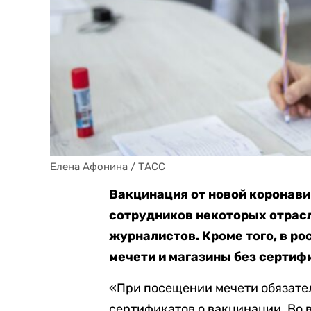
Елена Афонина / ТАСС
Вакцинация от новой коронави
сотрудников некоторых отрасл
журналистов. Кроме того, в р
мечети и магазины без сертиф
«При посещении мечети обязател
сертификатов о вакцинации. Во 