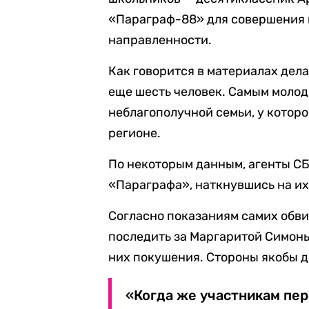
«Параграф-88» для совершения 
направленности.
Как говорится в материалах дел
еще шесть человек. Самым молод
неблагополучной семьи, у которо
регионе.
По некоторым данным, агенты С
«Параграфа», наткнувшись на их
Согласно показаниям самих обв
последить за Маргаритой Симонь
них покушения. Стороны якобы до
«Когда же участникам пер