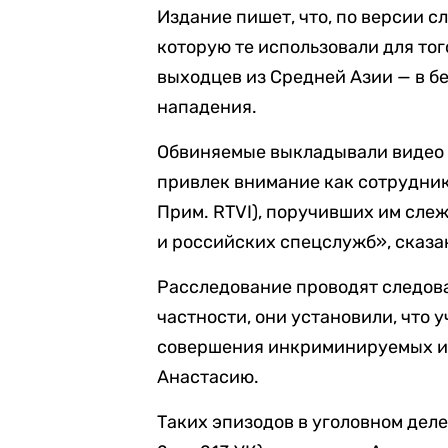
Издание пишет, что, по версии с
которую те использовали для то
выходцев из Средней Азии — в б
нападения.
Обвиняемые выкладывали видео в
привлек внимание как сотрудни
Прим. RTVI), поручивших им сле
и российских спецслужб», сказа
Расследование проводят следова
частности, они установили, что
совершения инкриминируемых и
Анастасию.
Таких эпизодов в уголовном деле