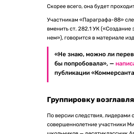
Скорее всего, она будет проходи
Участникам «Параграфа-88» сле
вменить ст. 282.1 УК («Создание
нем»), говорится в материале из
«Не знаю, можно ли перев
бы попробовала», —
напис
публикации «Коммерсанта
Группировку возглавл
По версии следствия, лидерами 
совершеннолетние участники Мих
школьников — десятиклассник Ар