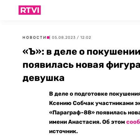
НОВОСТИ
| 05.08.2023 / 12:02
«Ъ»: в деле о покушени
появилась новая фигура
девушка
В деле о подготовке покушени
Ксению Собчак участниками э
«Параграф-88» появилась нова
имени Анастасия. Об этом
соо
источник.