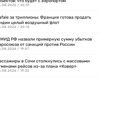
бъектов: что будет с аэропортом
.08.2026 / 20:31
afale за триллионы: Франция готова продать
ндии целый воздушный флот
6.08.2026 / 20:10
 МИД РФ назвали примерную сумму убытков
вросоюза от санкций против России
.08.2026 / 19:57
ассажиры в Сочи столкнулись с массовыми
тменами рейсов из-за плана «Ковер»
.08.2026 / 19:32