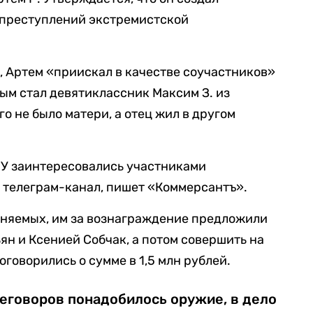
преступлений экстремистской
а, Артем «приискал в качестве соучастников»
ым стал девятиклассник Максим З. из
го не было матери, а отец жил в другом
БУ заинтересовались участниками
 телеграм-канал, пишет «Коммерсантъ».
иняемых, им за вознаграждение предложили
ян и Ксенией Собчак, а потом совершить на
говорились о сумме в 1,5 млн рублей.
еговоров понадобилось оружие, в дело