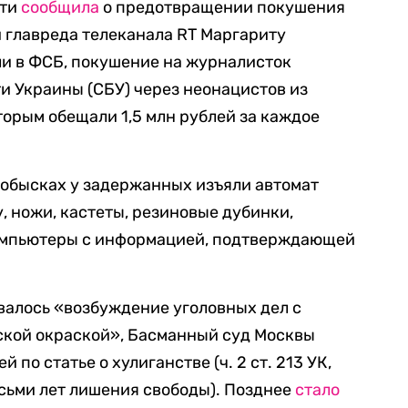
сти
сообщила
о предотвращении покушения
 главреда телеканала RT Маргариту
ли в ФСБ, покушение на журналисток
и Украины (СБУ) через неонацистов из
орым обещали 1,5 млн рублей за каждое
 обысках у задержанных изъяли автомат
, ножи, кастеты, резиновые дубинки,
компьютеры с информацией, подтверждающей
валось «возбуждение уголовных дел с
ской окраской», Басманный суд Москвы
по статье о хулиганстве (ч. 2 ст. 213 УК,
сьми лет лишения свободы). Позднее
стало