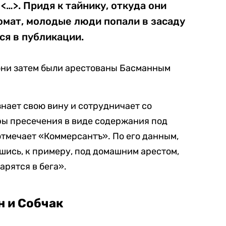
<…>. Придя к тайнику, откуда они
омат, молодые люди попали в засаду
ся в публикации.
они затем были арестованы Басманным
нает свою вину и сотрудничает со
ры пресечения в виде содержания под
отмечает «Коммерсантъ». По его данным,
вшись, к примеру, под домашним арестом,
арятся в бега».
н и Собчак