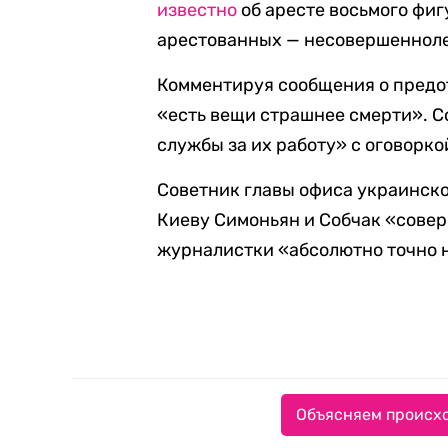
известно
об аресте восьмого фиг
арестованных — несовершеннол
Комментируя сообщения о пред
«есть вещи страшнее смерти». 
службы за их работу» с оговорко
Советник главы офиса украинско
Киеву Симоньян и Собчак «совер
журналистки «абсолютно точно н
Объясняем происхо