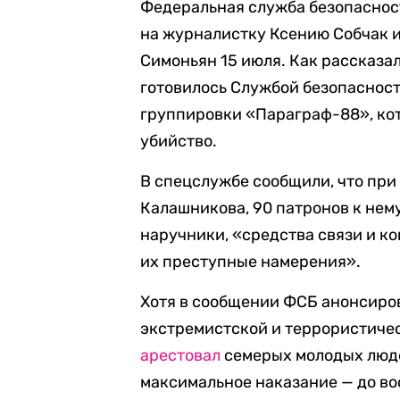
Федеральная служба безопасно
на журналистку Ксению Собчак и
Симоньян 15 июля. Как рассказа
готовилось Службой безопасност
группировки «Параграф-88», кот
убийство.
В спецслужбе сообщили, что при
Калашникова, 90 патронов к нему
наручники, «средства связи и 
их преступные намерения».
Хотя в сообщении ФСБ анонсиро
экстремистской и террористиче
арестовал
семерых молодых людей 
максимальное наказание — до во