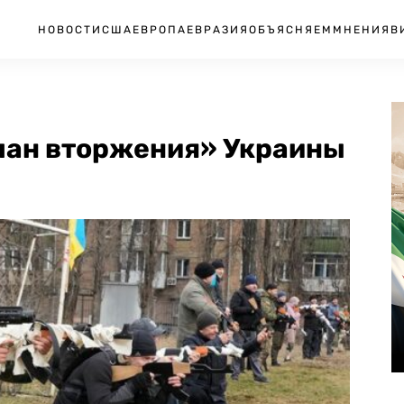
НОВОСТИ
США
ЕВРОПА
ЕВРАЗИЯ
ОБЪЯСНЯЕМ
МНЕНИЯ
В
лан вторжения» Украины