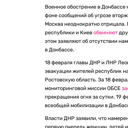
Военное обострение в Донбассе 
фоне сообщений об угрозе вторж
Москва неоднократно отрицала.
республики и Киев
обвиняют
дру
этом заявляют об отсутствии н
в Донбассе.
18 февраля главы ДНР и ЛНР Ле
эвакуации жителей республик на
Ростовскую область. За 18 февр
мониторинговой миссии ОБСЕ
за
прекращения огня за сутки. 19 
всеобщей мобилизации в Донбас
Власти ДНР заявили, что намерен
первую очередь женщин, детей 