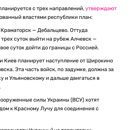
планируется с трех направлений,
утверждают
дованный властями республики план:
 Краматорск — Дебальцево. Оттуда
 трех суток выйти на рубеж Алчевск —
двое суток дойти до границы с Россией.
и Киев планирует наступление от Широкино
вска. Эта часть войск, по задумке, должна за
ку и Ульяновскому и дальше двигаться в
.
вооруженные силы Украины (ВСУ) хотят
одом к Красному Лучу для соединения с