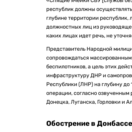
«Спящие ячейки СБУ [службы бе
республик должны осуществлять
глубине территории республик,
должностных лиц из руководящег
каких лицах идет речь, не уточня
Представитель Народной милици
сопровождаться массированным у
беспилотников, а цель этих дей
инфраструктуру ДНР и самопро
Республики (ЛНР) на глубину до 
операции, согласно озвученным
Донецка, Луганска, Горловки и А
Обострение в Донбасс