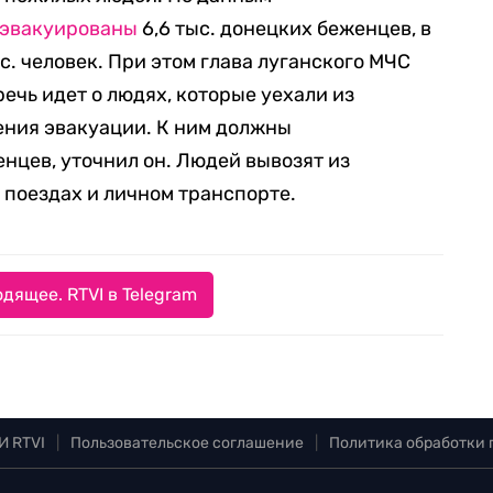
эвакуированы
6,6 тыс. донецких беженцев, в
с. человек. При этом глава луганского МЧС
речь идет о людях, которые уехали из
ения эвакуации. К ним должны
нцев, уточнил он. Людей вывозят из
 поездах и личном транспорте.
дящее. RTVI в Telegram
И RTVI
|
Пользовательское соглашение
|
Политика обработки