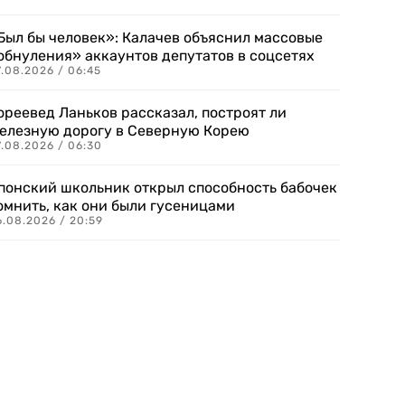
Был бы человек»: Калачев объяснил массовые
обнуления» аккаунтов депутатов в соцсетях
.08.2026 / 06:45
ореевед Ланьков рассказал, построят ли
елезную дорогу в Северную Корею
7.08.2026 / 06:30
понский школьник открыл способность бабочек
омнить, как они были гусеницами
6.08.2026 / 20:59