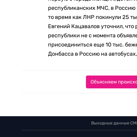
республиканских МЧС, в Россию
то время как ЛНР покинули 25 ты
Евгений Кацавалов уточнил, что 
республики не с момента объявл
присоединиться еще 10 тыс. беже
Донбасса в Россию на автобусах,
Объясняем происхо
Выходные данные СМ