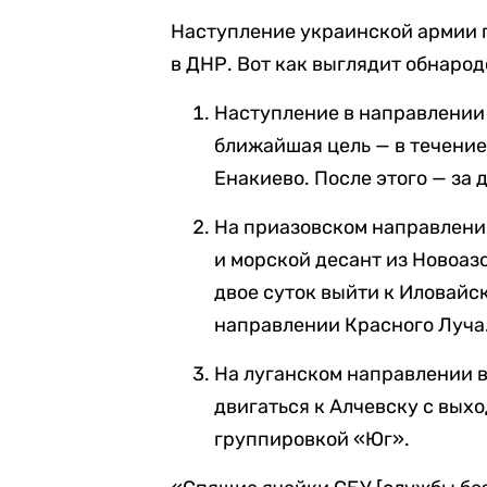
Наступление украинской армии 
в ДНР. Вот как выглядит обнаро
Наступление в направлении
ближайшая цель — в течение
Енакиево. После этого — за 
На приазовском направлени
и морской десант из Новоазо
двое суток выйти к Иловайс
направлении Красного Луча
На луганском направлении 
двигаться к Алчевску с вых
группировкой «Юг».