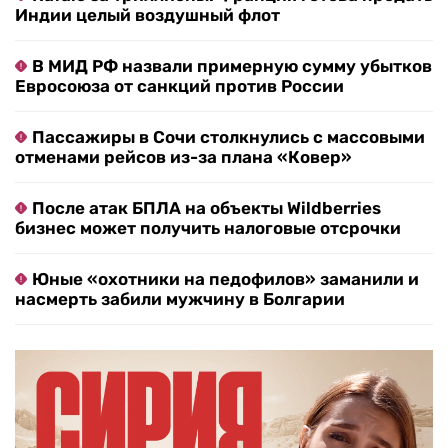
Индии целый воздушный флот
В МИД РФ назвали примерную сумму убытков
Евросоюза от санкций против России
Пассажиры в Сочи столкнулись с массовыми
отменами рейсов из-за плана «Ковер»
После атак БПЛА на объекты Wildberries
бизнес может получить налоговые отсрочки
Юные «охотники на педофилов» заманили и
насмерть забили мужчину в Болгарии