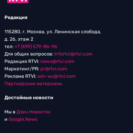
Редакция
115280, г. Москва, ул. Ленинская слобода,
д. 26, этаж 2
тел:
+7 (499) 579-86-96
Для общих вопросов:
Infortvi@rtvi.com
Редакция RTVI:
news@rtvi.com
Маркетинг/PR:
pr@rtvi.com
Реклама RTVI:
adv-eu@rtvi.com
Партнерские материалы
Достойные новости
Мы в
Дзен.Новостях
и
Google.News