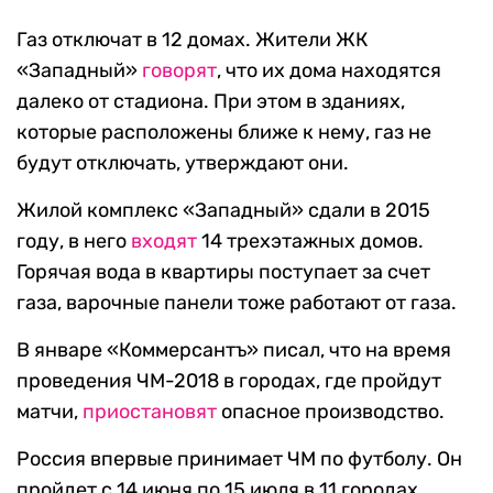
Газ отключат в 12 домах. Жители ЖК
«Западный»
говорят
, что их дома находятся
далеко от стадиона. При этом в зданиях,
которые расположены ближе к нему, газ не
будут отключать, утверждают они.
Жилой комплекс «Западный» сдали в 2015
году, в него
входят
14 трехэтажных домов.
Горячая вода в квартиры поступает за счет
газа, варочные панели тоже работают от газа.
В январе «Коммерсантъ» писал, что на время
проведения ЧМ-2018 в городах, где пройдут
матчи,
приостановят
опасное производство.
Россия впервые принимает ЧМ по футболу. Он
пройдет с 14 июня по 15 июля в 11 городах