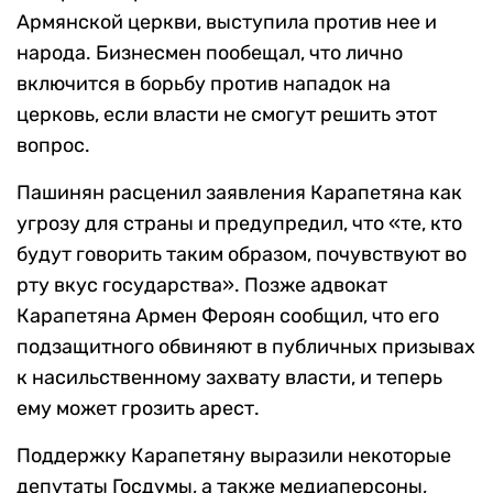
Армянской церкви, выступила против нее и
народа. Бизнесмен пообещал, что лично
включится в борьбу против нападок на
церковь, если власти не смогут решить этот
вопрос.
Пашинян расценил заявления Карапетяна как
угрозу для страны и предупредил, что «те, кто
будут говорить таким образом, почувствуют во
рту вкус государства». Позже адвокат
Карапетяна Армен Фероян сообщил, что его
подзащитного обвиняют в публичных призывах
к насильственному захвату власти, и теперь
ему может грозить арест.
Поддержку Карапетяну выразили некоторые
депутаты Госдумы, а также медиаперсоны,