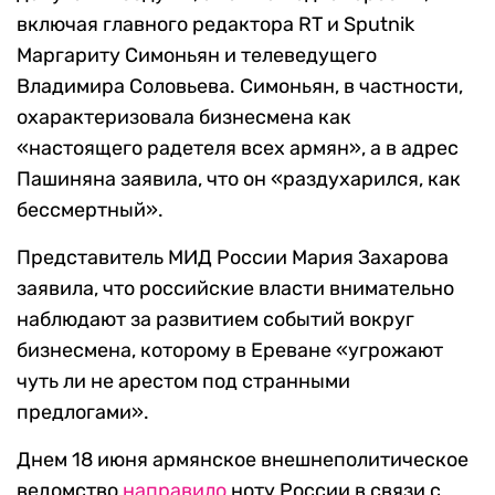
включая главного редактора RT и Sputnik
Маргариту Симоньян и телеведущего
Владимира Соловьева. Симоньян, в частности,
охарактеризовала бизнесмена как
«настоящего радетеля всех армян», а в адрес
Пашиняна заявила, что он «раздухарился, как
бессмертный».
Представитель МИД России Мария Захарова
заявила, что российские власти внимательно
наблюдают за развитием событий вокруг
бизнесмена, которому в Ереване «угрожают
чуть ли не арестом под странными
предлогами».
Днем 18 июня армянское внешнеполитическое
ведомство
направило
ноту России в связи с