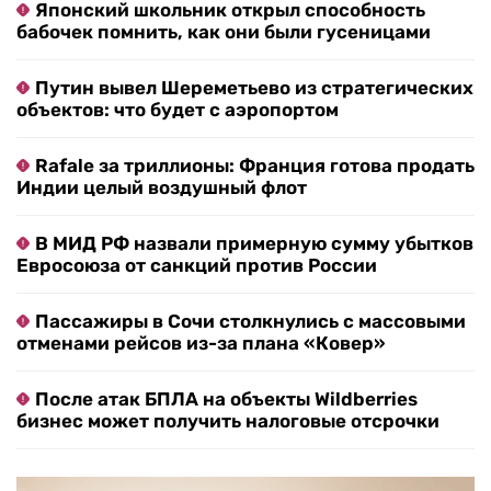
Японский школьник открыл способность
бабочек помнить, как они были гусеницами
Путин вывел Шереметьево из стратегических
объектов: что будет с аэропортом
Rafale за триллионы: Франция готова продать
Индии целый воздушный флот
В МИД РФ назвали примерную сумму убытков
Евросоюза от санкций против России
Пассажиры в Сочи столкнулись с массовыми
отменами рейсов из-за плана «Ковер»
После атак БПЛА на объекты Wildberries
бизнес может получить налоговые отсрочки