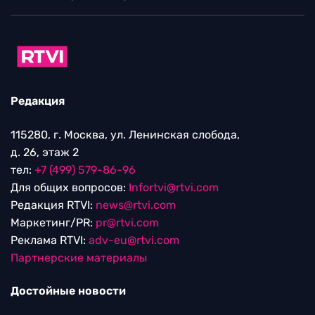
Редакция
115280, г. Москва, ул. Ленинская слобода,
д. 26, этаж 2
тел:
+7 (499) 579-86-96
Для общих вопросов:
Infortvi@rtvi.com
Редакция RTVI:
news@rtvi.com
Маркетинг/PR:
pr@rtvi.com
Реклама RTVI:
adv-eu@rtvi.com
Партнерские материалы
Достойные новости