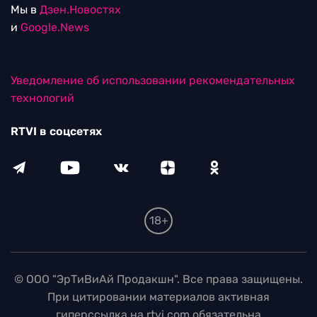
Мы в
Дзен.Новостях
и
Google.News
Уведомление об использовании рекомендательных
технологий
RTVI в соцсетях
18+
© ООО "ЭрТиВиАй Продакшн". Все права защищены.
При цитировании материалов активная
гиперссылка на rtvi.com обязательна