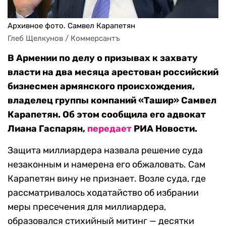
Архивное фото. Самвел Карапетян
Глеб Щелкунов / Коммерсантъ
В Армении по делу о призывах к захвату
власти на два месяца арестован российский
бизнесмен армянского происхождения,
владелец группы компаний «Ташир» Самвел
Карапетян. Об этом сообщила его адвокат
Лиана Гаспарян,
передает
РИА Новости.
Защита миллиардера назвала решение суда
незаконным и намерена его обжаловать. Сам
Карапетян вину не признает. Возле суда, где
рассматривалось ходатайство об избрании
меры пресечения для миллиардера,
образовался стихийный митинг — десятки