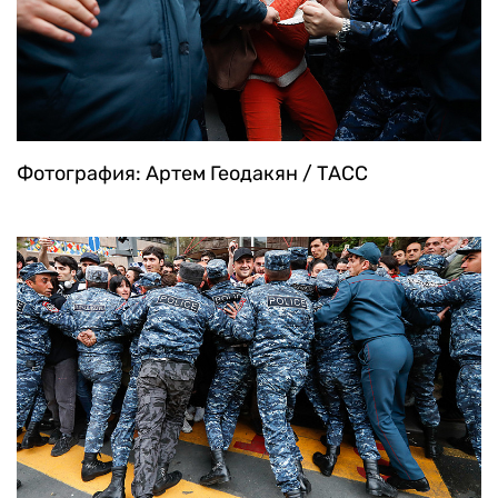
Фотография: Артем Геодакян / ТАСС