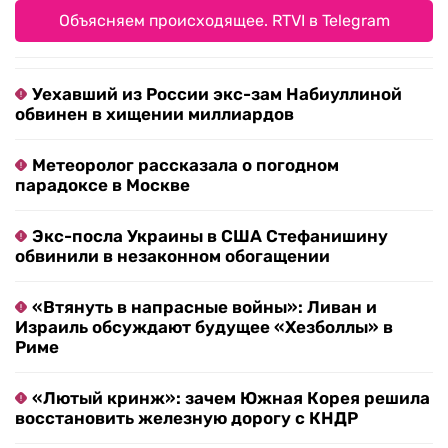
Объясняем происходящее. RTVI в Telegram
Уехавший из России экс-зам Набиуллиной
обвинен в хищении миллиардов
Метеоролог рассказала о погодном
парадоксе в Москве
Экс-посла Украины в США Стефанишину
обвинили в незаконном обогащении
«Втянуть в напрасные войны»: Ливан и
Израиль обсуждают будущее «Хезболлы» в
Риме
«Лютый кринж»: зачем Южная Корея решила
восстановить железную дорогу с КНДР