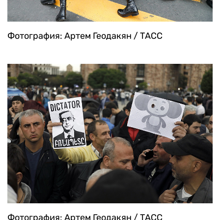
Фотография: Артем Геодакян / ТАСС
Фотография: Артем Геодакян / ТАСС