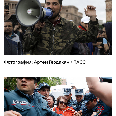
Фотография: Артем Геодакян / ТАСС