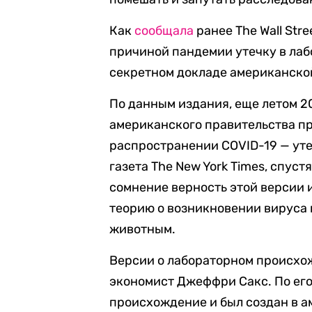
Как
сообщала
ранее The Wall Str
причиной пандемии утечку в лабо
секретном докладе американско
По данным издания, еще летом 2
американского правительства п
распространении COVID-19 — уте
газета The New York Times, спус
сомнение верность этой версии 
теорию о возникновении вируса 
животным.
Версии о лабораторном происхо
экономист Джеффри Сакс. По его
происхождение и был создан в 