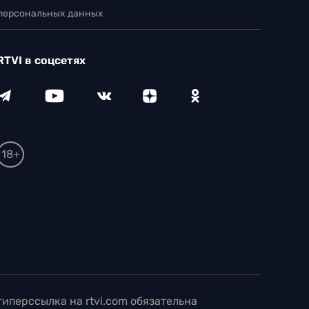
 персональных данных
RTVI в соцсетях
18+
иперссылка на rtvi.com обязательна