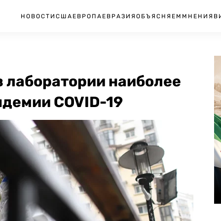
НОВОСТИ
США
ЕВРОПА
ЕВРАЗИЯ
ОБЪЯСНЯЕМ
МНЕНИЯ
В
з лаборатории наиболее
ндемии COVID-19