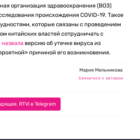
рная организация здравоохранения (ВОЗ)
сследования происхождения COVID-19. Такое
рудностями, которые связаны с проведением
зом китайских властей сотрудничать с
З
назвала
версию об утечке вируса из
ероятной» причиной его возникновения.
Мария Мельникова
Связаться с автором
дящее. RTVI в Telegram