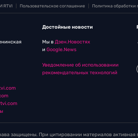
И RTVI
|
Пользовательское соглашение
|
Политика обработки
Достойные новости
Ленинская
Мы в
Дзен.Новостях
и
Google.News
Уведомление об использовании
рекомендательных технологий
vi.com
.com
tvi.com
лы
ава защищены. При цитировании материалов активная г