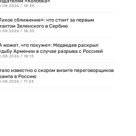
оздателям «Колобка»
8.08.2026 / 18:39
Тихое сближение»: что стоит за первым
изитом Зеленского в Сербию
8.08.2026 / 18:33
А может, что похуже»: Медведев раскрыл
удьбу Армении в случае разрыва с Россией
.08.2026 / 18:13
тало известно о скором визите переговорщиков
рампа в Россию
.08.2026 / 17:24