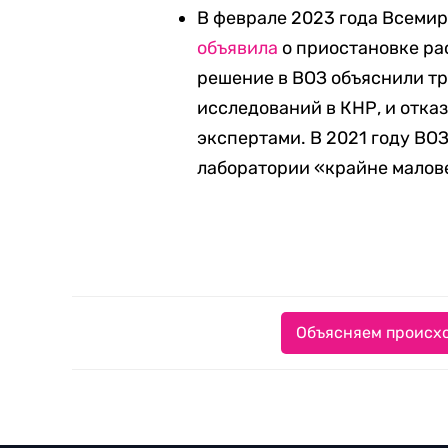
В феврале 2023 года Всеми
объявила
о приостановке ра
решение в ВОЗ объяснили т
исследований в КНР, и отка
экспертами. В 2021 году ВО
лаборатории «крайне малов
Объясняем происхо