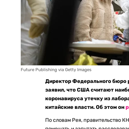
Future Publishing via Getty Images
Директор Федерального бюро 
заявил, что США считают наиб
коронавируса утечку из лабор
китайские власти. Об этом он
р
По словам Рея, правительство К
помешать и запутать расследова