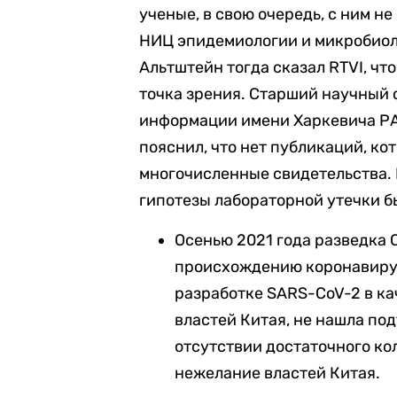
ученые, в свою очередь, с ним н
НИЦ эпидемиологии и микробиол
Альтштейн тогда сказал RTVI, чт
точка зрения. Старший научный
информации имени Харкевича РА
пояснил, что нет публикаций, к
многочисленные свидетельства. П
гипотезы лабораторной утечки б
Осенью 2021 года разведка
происхождению коронавиру
разработке SARS-CoV-2 в ка
властей Китая, не нашла по
отсутствии достаточного ко
нежелание властей Китая.