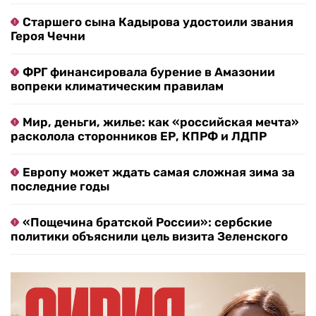
Старшего сына Кадырова удостоили звания
Героя Чечни
ФРГ финансировала бурение в Амазонии
вопреки климатическим правилам
Мир, деньги, жилье: как «российская мечта»
расколола сторонников ЕР, КПРФ и ЛДПР
Европу может ждать самая сложная зима за
последние годы
«Пощечина братской России»: сербские
политики объяснили цель визита Зеленского