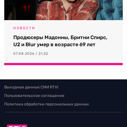
НОВОСТИ
Продюсеры Мадонны, Бритни Спирс,
U2 и Blur умер в возрасте 69 лет
07.08.2026 / 21:32
Выходные данные СМИ RTVI
Пользовательское соглашение
Политика обработки персональных данных