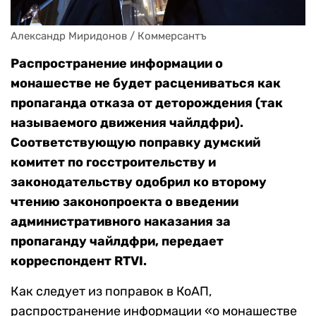
Александр Миридонов / Коммерсантъ
Распространение информации о
монашестве не будет расцениваться как
пропаганда отказа от деторождения (так
называемого движения чайлдфри).
Соответствующую поправку думский
комитет по госстроительству и
законодательству одобрил ко второму
чтению законопроекта о введении
административного наказания за
пропаганду чайлдфри, передает
корреспондент RTVI.
Как следует из поправок в КоАП,
распространение информации «о монашестве