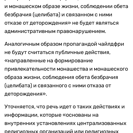
и монашеском образе жизни, соблюдении обета
безбрачия (целибата) и связанном с ними
отказе от деторождения» не будет являться
административным правонарушением.
Аналогичным образом пропагандой чайлдфри
не будут считаться публичные действия,
«направленные на формирование
привлекательности монашества и монашеского
образа жизни, соблюдения обета безбрачия
(целибата) и связанного с ними отказа от
деторождения».
Уточняется, что речь идет о таких действиях и
информации, которые «основаны на
внутренних установлениях централизованных
религиозных организаций или религиозных