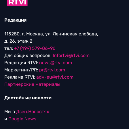
Редакция
115280, г. Москва, ул. Ленинская слобода,
д. 26, этаж 2
тел:
+7 (499) 579-86-96
Для общих вопросов:
Infortvi@rtvi.com
Редакция RTVI:
news@rtvi.com
Маркетинг/PR:
pr@rtvi.com
Реклама RTVI:
adv-eu@rtvi.com
Партнерские материалы
Достойные новости
Мы в
Дзен.Новостях
и
Google.News