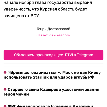
начале ноября глава государства выразил
уверенность, что Курская область будет
зачищена от ВСУ.
Генри Достоевский
Связаться с автором
Объясняем происходящее. RTVI в Telegram
«Время договариваться»: Маск не дал Киеву
использовать Starlink для ударов вглубь РФ
Старшего сына Кадырова удостоили звания
Героя Чечни
ФРГ финансировала бурение в Амазонии