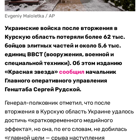
Evgeniy Maloletka / AP
Украинские войска после вторжения в
Курскую область потеряли более 62 тыс.
бойцов элитных частей и около 5,6 тыс.
единиц ВВСТ (вооружения, военной и
специальной техники). Об этом изданию
«Красная звезда»
сообщил
начальник
Главного оперативного управления
Генштаба Сергей Рудской.
Генерал-полковник отметил, что после
вторжения в Курскую область Украине удалось
достичь «кратковременного медийного
эффекта», но она, по его словам, не добилась
«главной цели — срыва наступления