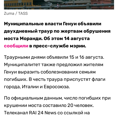
Zuma / TASS
Муниципальные власти Генуи объявили
двухдневный траур по жертвам обрушения
моста Моранди. Об этом 14 августа
сообщили
в пресс-службе мэрии.
Траурными днями объявили 15 и 16 августа.
Муниципалитет также предложил жителям
Генуи выразить соболезнования семьям
погибших. В честь траура приспустят флаги
города, Италии и Евросоюза.
По официальным данным, число погибших при
крушении моста составило 20 человек.
Телеканал RAI 24 News со ссылкой на