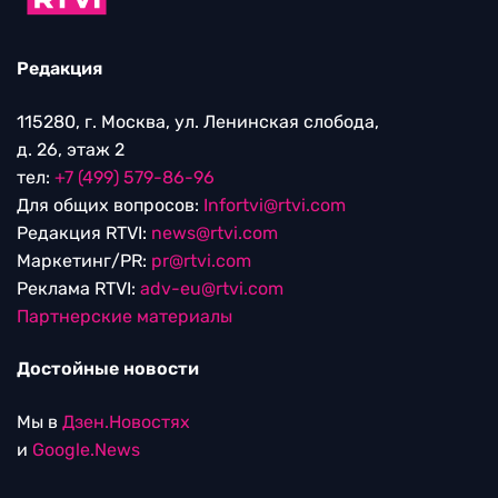
Редакция
115280, г. Москва, ул. Ленинская слобода,
д. 26, этаж 2
тел:
+7 (499) 579-86-96
Для общих вопросов:
Infortvi@rtvi.com
Редакция RTVI:
news@rtvi.com
Маркетинг/PR:
pr@rtvi.com
Реклама RTVI:
adv-eu@rtvi.com
Партнерские материалы
Достойные новости
Мы в
Дзен.Новостях
и
Google.News