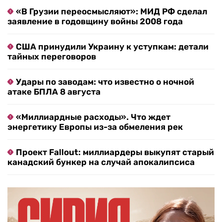
«В Грузии переосмысляют»: МИД РФ сделал
заявление в годовщину войны 2008 года
США принудили Украину к уступкам: детали
тайных переговоров
Удары по заводам: что известно о ночной
атаке БПЛА 8 августа
«Миллиардные расходы». Что ждет
энергетику Европы из-за обмеления рек
Проект Fallout: миллиардеры выкупят старый
канадский бункер на случай апокалипсиса