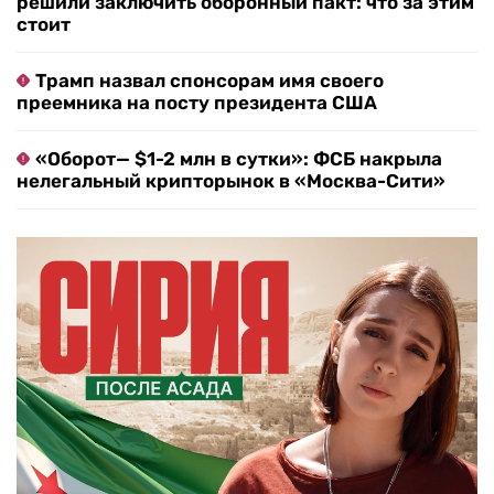
решили заключить оборонный пакт: что за этим
стоит
Трамп назвал спонсорам имя своего
преемника на посту президента США
«Оборот— $1-2 млн в сутки»: ФСБ накрыла
нелегальный крипторынок в «Москва-Сити»