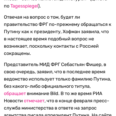
по
Tagesspiegel
).
Отвечая на вопрос о том, будет ли
правительство ФРГ по-прежнему обращаться к
Путину как к президенту, Хофман заявила, что
в настоящее время подобный вопрос не
возникает, поскольку контакты с Россией
сокращены.
Представитель МИД ФРГ Себастьян Фишер, в
свою очередь, заявил, что в последнее время
ведомство использует только фамилию Путина,
без какого-либо официального титула,
обращает
внимание Bild. В то же время РИА
Новости
отмечает
, что в конце февраля пресс-
служба министерства в ответе на запрос
агентства писала «президент Путин». На сайте