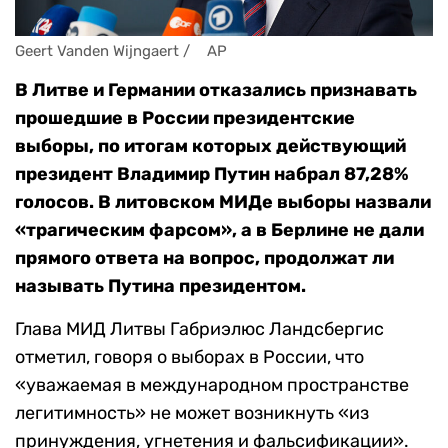
Geert Vanden Wijngaert / 	AP
В Литве и Германии отказались признавать
прошедшие в России президентские
выборы, по итогам которых действующий
президент Владимир Путин набрал 87,28%
голосов. В литовском МИДе выборы назвали
«трагическим фарсом», а в Берлине не дали
прямого ответа на вопрос, продолжат ли
называть Путина президентом.
Глава МИД Литвы Габриэлюс Ландсбергис
отметил, говоря о выборах в России, что
«уважаемая в международном пространстве
легитимность» не может возникнуть «из
принуждения, угнетения и фальсификации».