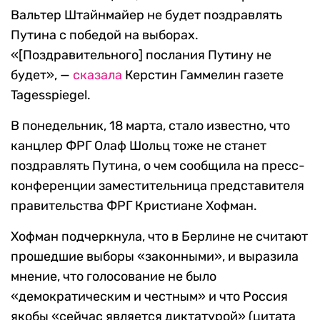
Вальтер Штайнмайер не будет поздравлять
Путина с победой на выборах.
«[Поздравительного] послания Путину не
будет», —
сказала
Керстин Гаммелин газете
Tagesspiegel.
В понедельник, 18 марта, стало известно, что
канцлер ФРГ Олаф Шольц тоже не станет
поздравлять Путина, о чем сообщила на пресс-
конференции заместительница представителя
правительства ФРГ Кристиане Хофман.
Хофман подчеркнула, что в Берлине не считают
прошедшие выборы «законными», и выразила
мнение, что голосование не было
«демократическим и честным» и что Россия
якобы «сейчас является диктатурой» (цитата