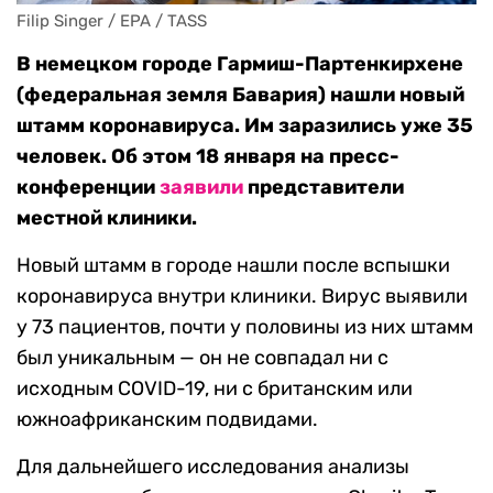
Filip Singer / EPA / TASS
В немецком городе Гармиш-Партенкирхене
(федеральная земля Бавария) нашли новый
штамм коронавируса. Им заразились уже 35
человек. Об этом 18 января на пресс-
конференции
заявили
представители
местной клиники.
Новый штамм в городе нашли после вспышки
коронавируса внутри клиники. Вирус выявили
у 73 пациентов, почти у половины из них штамм
был уникальным — он не совпадал ни с
исходным COVID-19, ни с британским или
южноафриканским подвидами.
Для дальнейшего исследования анализы