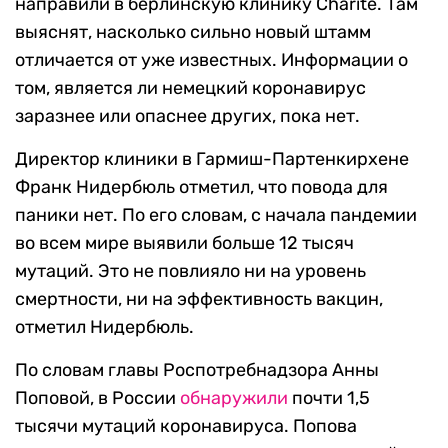
направили в берлинскую клинику Charite. Там
выяснят, насколько сильно новый штамм
отличается от уже известных. Информации о
том, является ли немецкий коронавирус
заразнее или опаснее других, пока нет.
Директор клиники в Гармиш-Партенкирхене
Франк Нидербюль отметил, что повода для
паники нет. По его словам, с начала пандемии
во всем мире выявили больше 12 тысяч
мутаций. Это не повлияло ни на уровень
смертности, ни на эффективность вакцин,
отметил Нидербюль.
По словам главы Роспотребнадзора Анны
Поповой, в России
обнаружили
почти 1,5
тысячи мутаций коронавируса. Попова