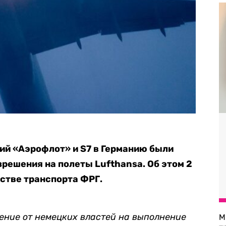
ий «Аэрофлот» и S7 в Германию были
зрешения на полеты Lufthansa. Об этом 2
стве транспорта ФРГ.
ние от немецких властей на выполнение
М