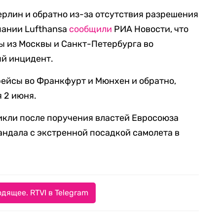
ерлин и обратно из-за отсутствия разрешения
пании Lufthansa
сообщили
РИА Новости, что
ы из Москвы и Санкт-Петербурга во
ый инцидент.
ейсы во Франкфурт и Мюнхен и обратно,
 2 июня.
икли после поручения властей Евросоюза
ндала с экстренной посадкой самолета в
дящее. RTVI в Telegram