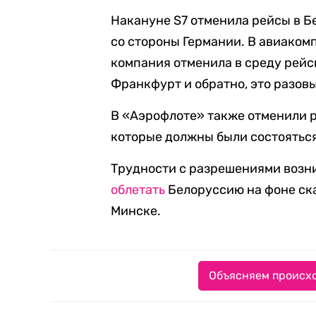
Накануне S7 отменила рейсы в Б
со стороны Германии. В авиаком
компания отменила в среду рейс
Франкфурт и обратно, это разов
В «Аэрофлоте» также отменили р
которые должны были состояться
Трудности с разрешениями возн
облетать
Белоруссию на фоне ска
Минске.
Объясняем происхо