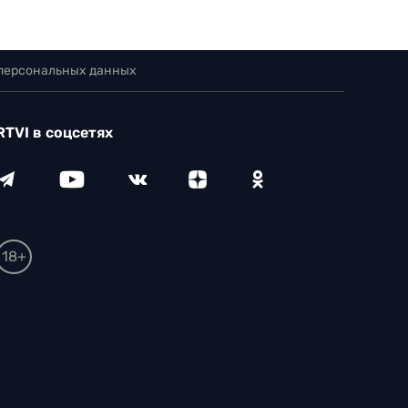
 персональных данных
RTVI в соцсетях
18+