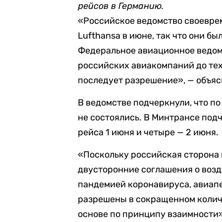
рейсов в Германию.
«Российское ведомство своевре
Lufthansa в июне, так что они б
Федеральное авиационное ведом
российских авиакомпаний до тех
последует разрешение», — объяс
В ведомстве подчеркнули, что по
не состоялись. В Минтрансе под
рейса 1 июня и четыре — 2 июня.
«Поскольку российская сторона
двусторонние соглашения о возд
пандемией коронавируса, авиап
разрешены в сокращенном колич
основе по принципу взаимности»