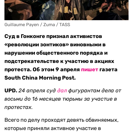
Guillaume Payen / Zuma / TASS
Суд в Гонконге признал активистов
«революции зонтиков» виновными в
нарушении общественного порядка и
подстрекательстве к участию в акциях
протеста. Об этом 9 апреля
пишет
газета
South China Morning Post.
UPD.
24 апреля суд
дал
фигурантам дела от
восьми до 16 месяцев тюрьмы за участие в
протестах.
Всего по делу проходят девять обвиняемых,
которые приняли активное участие в