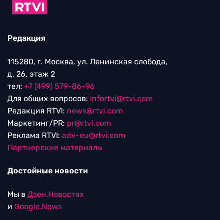
Редакция
115280, г. Москва, ул. Ленинская слобода,
д. 26, этаж 2
тел:
+7 (499) 579-86-96
Для общих вопросов:
Infortvi@rtvi.com
Редакция RTVI:
news@rtvi.com
Маркетинг/PR:
pr@rtvi.com
Реклама RTVI:
adv-eu@rtvi.com
Партнерские материалы
Достойные новости
Мы в
Дзен.Новостях
и
Google.News