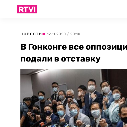
НОВОСТИ
| 12.11.2020 / 20:10
В Гонконге все оппози
подали в отставку