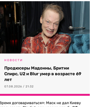
НОВОСТИ
Продюсеры Мадонны, Бритни
Спирс, U2 и Blur умер в возрасте 69
лет
07.08.2026 / 21:32
Время договариваться»: Маск не дал Киеву