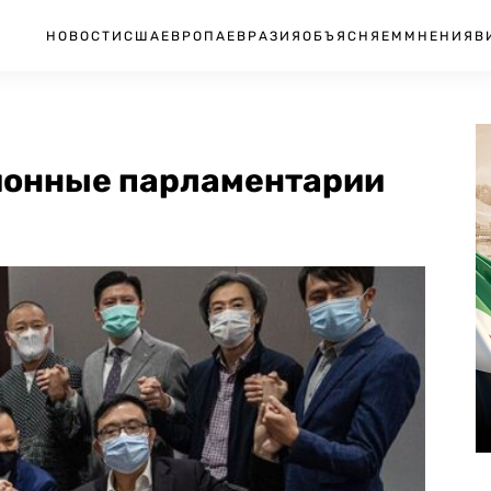
НОВОСТИ
США
ЕВРОПА
ЕВРАЗИЯ
ОБЪЯСНЯЕМ
МНЕНИЯ
В
ционные парламентарии