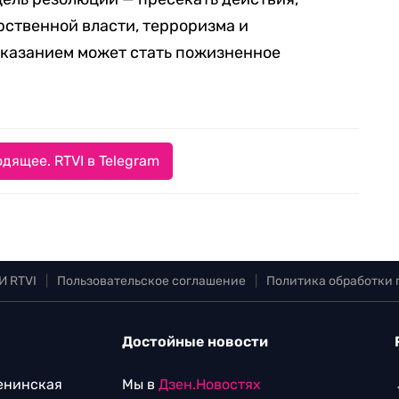
ственной власти, терроризма и
аказанием может стать пожизненное
дящее. RTVI в Telegram
И RTVI
|
Пользовательское соглашение
|
Политика обработки
Достойные новости
Ленинская
Мы в
Дзен.Новостях