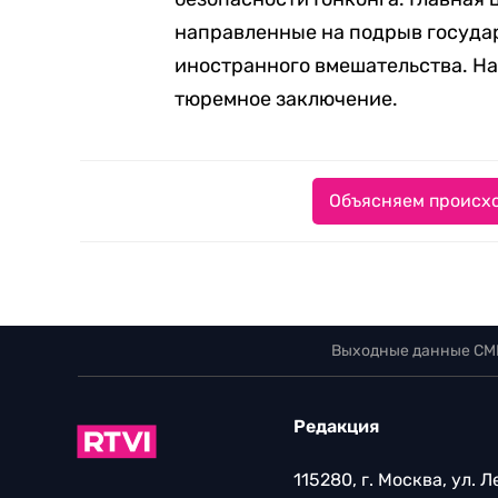
направленные на подрыв государ
иностранного вмешательства. Н
тюремное заключение.
Объясняем происхо
Выходные данные СМ
Редакция
115280, г. Москва, ул. 