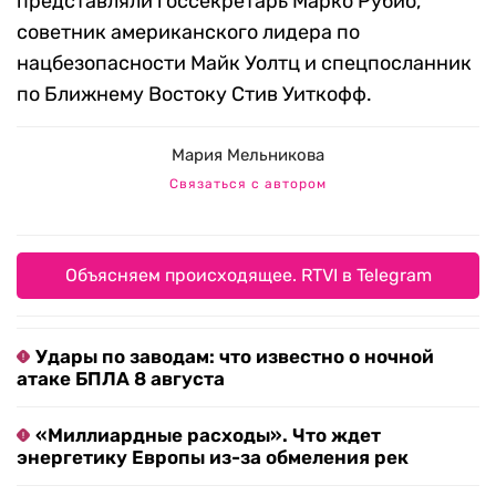
представляли госсекретарь Марко Рубио,
советник американского лидера по
нацбезопасности Майк Уолтц и спецпосланник
по Ближнему Востоку Стив Уиткофф.
Мария Мельникова
Связаться с автором
Объясняем происходящее. RTVI в Telegram
Удары по заводам: что известно о ночной
атаке БПЛА 8 августа
«Миллиардные расходы». Что ждет
энергетику Европы из-за обмеления рек