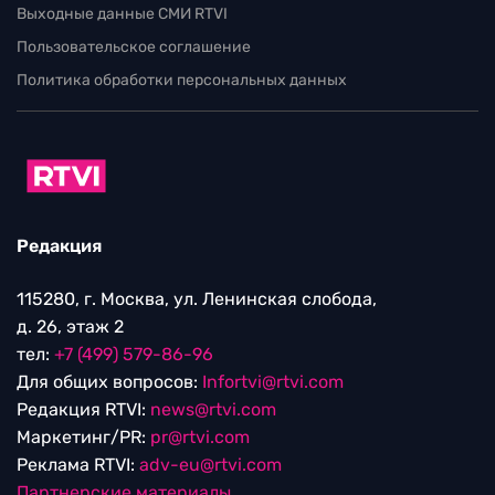
Выходные данные СМИ RTVI
Пользовательское соглашение
Политика обработки персональных данных
Редакция
115280, г. Москва, ул. Ленинская слобода,
д. 26, этаж 2
тел:
+7 (499) 579-86-96
Для общих вопросов:
Infortvi@rtvi.com
Редакция RTVI:
news@rtvi.com
Маркетинг/PR:
pr@rtvi.com
Реклама RTVI:
adv-eu@rtvi.com
Партнерские материалы