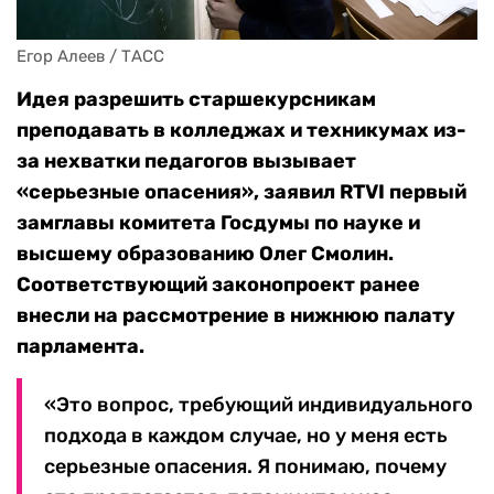
Егор Алеев / ТАСС
Идея разрешить старшекурсникам
преподавать в колледжах и техникумах из-
за нехватки педагогов вызывает
«серьезные опасения», заявил RTVI первый
замглавы комитета Госдумы по науке и
высшему образованию Олег Смолин.
Соответствующий законопроект ранее
внесли на рассмотрение в нижнюю палату
парламента.
«Это вопрос, требующий индивидуального
подхода в каждом случае, но у меня есть
серьезные опасения. Я понимаю, почему