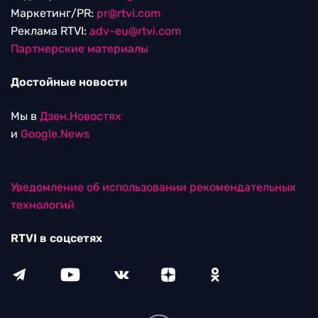
Маркетинг/PR:
pr@rtvi.com
Реклама RTVI:
adv-eu@rtvi.com
Партнерские материалы
Достойные новости
Мы в
Дзен.Новостях
и
Google.News
Уведомление об использовании рекомендательных
технологий
RTVI в соцсетях