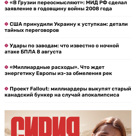
«В Грузии переосмысляют»: МИД РФ сделал
заявление в годовщину войны 2008 года
США принудили Украину к уступкам: детали
тайных переговоров
Удары по заводам: что известно о ночной
атаке БПЛА 8 августа
«Миллиардные расходы». Что ждет
энергетику Европы из-за обмеления рек
Проект Fallout: миллиардеры выкупят старый
канадский бункер на случай апокалипсиса