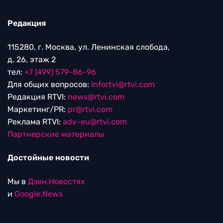
Редакция
115280, г. Москва, ул. Ленинская слобода,
д. 26, этаж 2
тел:
+7 (499) 579-86-96
Для общих вопросов:
Infortvi@rtvi.com
Редакция RTVI:
news@rtvi.com
Маркетинг/PR:
pr@rtvi.com
Реклама RTVI:
adv-eu@rtvi.com
Партнерские материалы
Достойные новости
Мы в
Дзен.Новостях
и
Google.News