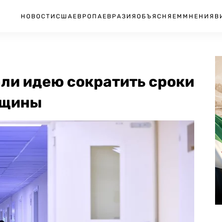
НОВОСТИ
США
ЕВРОПА
ЕВРАЗИЯ
ОБЪЯСНЯЕМ
МНЕНИЯ
В
ли идею сократить сроки
нщины