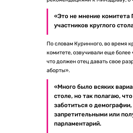
«Это не мнение комитета
участников круглого стола
По словам Куринного, во время к
комитете, озвучивали еще более
что должен отец давать свое раз
аборты».
«Много было всяких вариа
столе, но так полагаю, чт
заботиться о демографии
запретительными или пол
парламентарий.