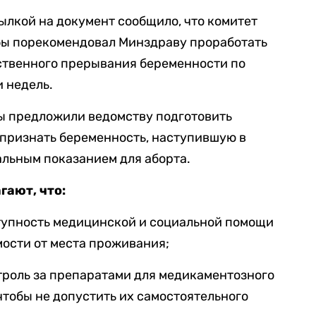
ылкой на документ сообщило, что комитет
обы порекомендовал Минздраву проработать
ственного прерывания беременности по
 недель.
ты предложили ведомству подготовить
 признать беременность, наступившую в
альным показанием для аборта.
гают, что:
тупность медицинской и социальной помощи
ости от места проживания;
троль за препаратами для медикаментозного
тобы не допустить их самостоятельного