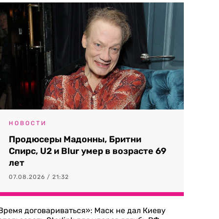
НОВОСТИ
Продюсеры Мадонны, Бритни
Спирс, U2 и Blur умер в возрасте 69
лет
07.08.2026 / 21:32
Время договариваться»: Маск не дал Киеву