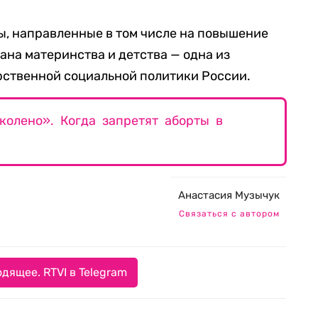
ы, направленные в том числе на повышение
ана материнства и детства — одна из
рственной социальной политики России.
олено». Когда запретят аборты в
Анастасия Музычук
Связаться с автором
дящее. RTVI в Telegram