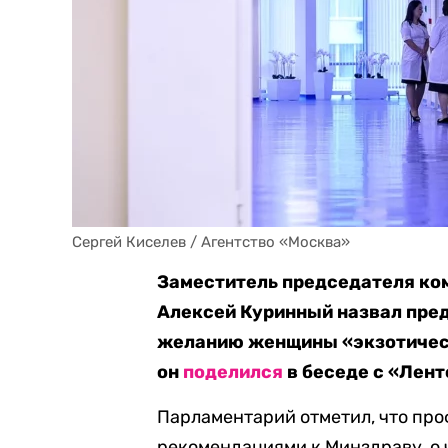
Сергей Киселев / Агентство «Москва»
Заместитель председателя ком
Алексей Куринный назвал пред
желанию женщины «экзотическ
он
поделился
в беседе с «Лент
Парламентарий отметил, что пр
рекомендациями к Минздраву, о