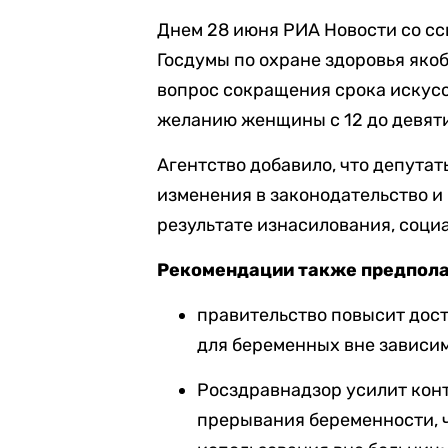
Днем 28 июня РИА Новости со сс
Госдумы по охране здоровья як
вопрос сокращения срока искус
желанию женщины с 12 до девяти
Агентство добавило, что депута
изменения в законодательство и
результате изнасилования, соци
Рекомендации также предпола
правительство повысит дос
для беременных вне зависим
Росздравнадзор усилит кон
прерывания беременности, ч