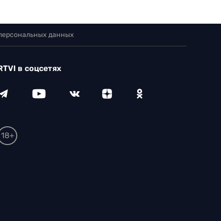
 персональных данных
RTVI в соцсетях
18+