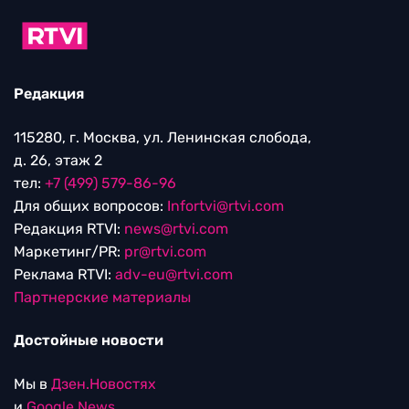
Редакция
115280, г. Москва, ул. Ленинская слобода,
д. 26, этаж 2
тел:
+7 (499) 579-86-96
Для общих вопросов:
Infortvi@rtvi.com
Редакция RTVI:
news@rtvi.com
Маркетинг/PR:
pr@rtvi.com
Реклама RTVI:
adv-eu@rtvi.com
Партнерские материалы
Достойные новости
Мы в
Дзен.Новостях
и
Google.News