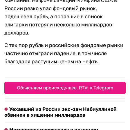
компаний. На фоне санкций Минфина США в
России резко упал фондовый рынок,
подешевел рубль, а попавшие в список
олигархи потеряли несколько миллиардов
долларов.
С тех пор рубль и российские фондовые рынки
частично отыграли падение, в том числе
благодаря растущим ценам на нефть.
Объясняем происходящее. RTVI в Telegram
Уехавший из России экс-зам Набиуллиной
обвинен в хищении миллиардов
Метеоролог рассказала о погодном