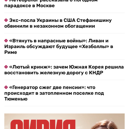
парадоксе в Москве
Экс-посла Украины в США Стефанишину
обвинили в незаконном обогащении
«Втянуть в напрасные войны»: Ливан и
Израиль обсуждают будущее «Хезболлы» в
Риме
«Лютый кринж»: зачем Южная Корея решила
восстановить железную дорогу с КНДР
«Генератор сжег две пенсии»: что
происходит в затопленном поселке под
Тюменью