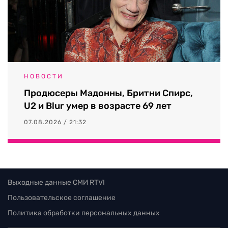
НОВОСТИ
Продюсеры Мадонны, Бритни Спирс,
U2 и Blur умер в возрасте 69 лет
07.08.2026 / 21:32
Выходные данные СМИ RTVI
Пользовательское соглашение
Политика обработки персональных данных