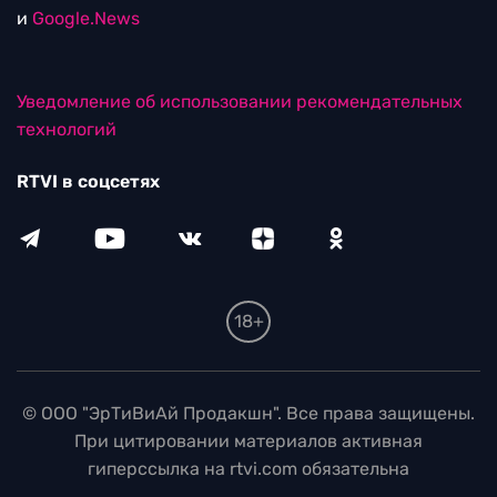
и
Google.News
Уведомление об использовании рекомендательных
технологий
RTVI в соцсетях
18+
© ООО "ЭрТиВиАй Продакшн". Все права защищены.
При цитировании материалов активная
гиперссылка на rtvi.com обязательна