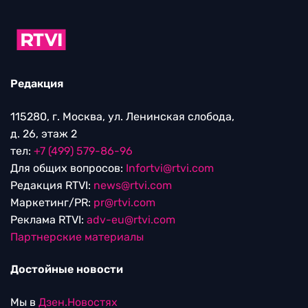
Редакция
115280, г. Москва, ул. Ленинская слобода,
д. 26, этаж 2
тел:
+7 (499) 579-86-96
Для общих вопросов:
Infortvi@rtvi.com
Редакция RTVI:
news@rtvi.com
Маркетинг/PR:
pr@rtvi.com
Реклама RTVI:
adv-eu@rtvi.com
Партнерские материалы
Достойные новости
Мы в
Дзен.Новостях