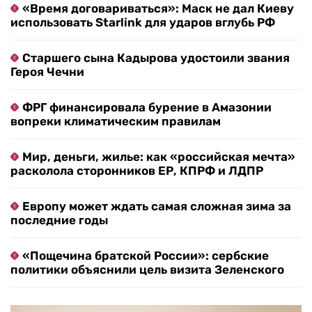
«Время договариваться»: Маск не дал Киеву
использовать Starlink для ударов вглубь РФ
Старшего сына Кадырова удостоили звания
Героя Чечни
ФРГ финансировала бурение в Амазонии
вопреки климатическим правилам
Мир, деньги, жилье: как «российская мечта»
расколола сторонников ЕР, КПРФ и ЛДПР
Европу может ждать самая сложная зима за
последние годы
«Пощечина братской России»: сербские
политики объяснили цель визита Зеленского