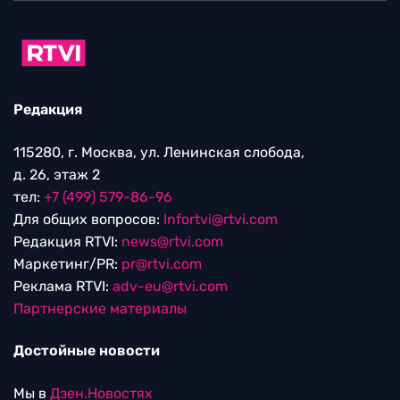
Редакция
115280, г. Москва, ул. Ленинская слобода,
д. 26, этаж 2
тел:
+7 (499) 579-86-96
Для общих вопросов:
Infortvi@rtvi.com
Редакция RTVI:
news@rtvi.com
Маркетинг/PR:
pr@rtvi.com
Реклама RTVI:
adv-eu@rtvi.com
Партнерские материалы
Достойные новости
Мы в
Дзен.Новостях