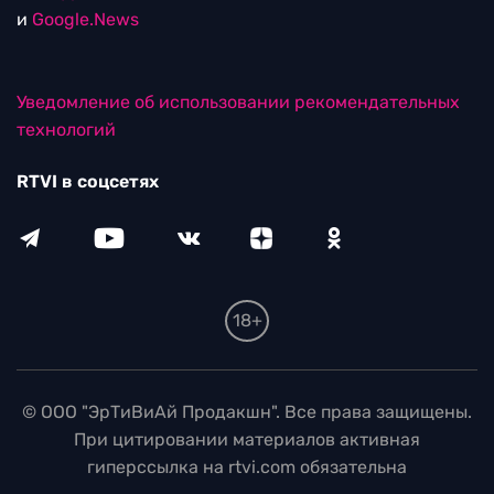
и
Google.News
Уведомление об использовании рекомендательных
технологий
RTVI в соцсетях
18+
© ООО "ЭрТиВиАй Продакшн". Все права защищены.
При цитировании материалов активная
гиперссылка на rtvi.com обязательна