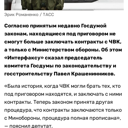
Эрик Романенко / ТАСС
Согласно принятым недавно Госдумой
законам, находящиеся под приговором не
смогут больше заключать контракты с ЧВК,
а только с Министерством обороны. Об этом
«Интерфаксу» сказал председатель
комитета Госдумы по законодательству и
госстроительству Павел Крашенинников.
«Была история, когда ЧВК могли брать тех, кто
под приговором находятся, и заключать с ними
контракты. Теперь законом принята другая
процедура, что контракты заключаются только
с Минобороны, процедура полная прописана»,
— пояснил депутат.