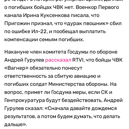
о погибших бойцах ЧВК нет. Военкор Первого
канала Ирина Куксенкова писала, что
Пригожин признал, что «дурак пвошник» сбил
по ошибке Ил-22, и пообещал выплатить
компенсации семьям погибших.
Накануне член комитета Госдумы по обороне
Андрей Гурулев
рассказал
RTVI, что бойцы ЧВК
«Вагнер» обязательно понесут
ответственность за сбитую авиацию и
погибших солдат Министерства обороны. На
вопрос, примет ли Госдума меры, если СК и
Генпрокуратура будут бездействовать, Андрей
Гурулев сказал: «Сначала давайте дождемся
результатов, а потом будем думать, что делать
дальше».