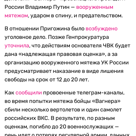
России Владимир Путин —
вооруженным
мятежом
, ударом в спину, и предательством.
В отношении Пригожина было
возбуждено
уголовное дело. Позже Генпрокуратура
уточнила
, что действиям основателя ЧВК будет
дана «надлежащая правовая оценка», а за
организацию вооруженного мятежа УК России
предусматривает наказание в виде лишения
свободы на срок от 12 до 20 лет.
Как
сообщили
провоенные телеграм-каналы,
во время попытки мятежа бойцы «Вагнера»
сбили несколько вертолетов и один самолет
российских ВКС. В результате, по разным
оценкам, погибло до 20 военнослужащих —
речь идет о потерях регулярной армии, данных