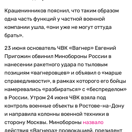
Крашенинников пояснил, что таким образом
одна часть функций у частной военной
компании ушла, «они уже не могут оттуда
брать».
23 июня основатель ЧВК «Вагнер» Евгений
Пригожин обвинил Минобороны России в
нанесении ракетного удара по тыловым
позициям «вагнеровцев» и объявил о «марше
справедливости», в рамках которого его бойцы
намеревались «разбираться» с «беспределом»
в России. Утром 24 июня ЧВК взяла под
контроль военные объекты в Ростове-на-Дону
и направила колонны военной техники в
сторону Москвы. Минобороны
назвало
действия «Вагнера» провокацией, президент