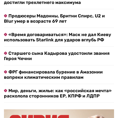
достигли трехлетнего максимума
Продюсеры Мадонны, Бритни Спирс, U2 и
Blur умер в возрасте 69 лет
«Время договариваться»: Маск не дал Киеву
использовать Starlink для ударов вглубь РФ
Старшего сына Кадырова удостоили звания
Героя Чечни
ФРГ финансировала бурение в Амазонии
вопреки климатическим правилам
Мир, деньги, жилье: как «российская мечта»
расколола сторонников ЕР, КПРФ и ЛДПР