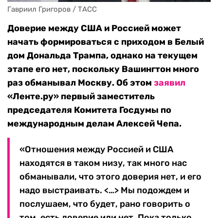
Гавриил Григоров / ТАСС
Доверие между США и Россией может
начать формироваться с приходом в Белый
дом Дональда Трампа, однако на текущем
этапе его нет, поскольку Вашингтон много
раз обманывал Москву. Об этом
заявил
«Ленте.ру» первый заместитель
председателя Комитета Госдумы по
международным делам Алексей Чепа.
«Отношения между Россией и США
находятся в таком низу, так много нас
обманывали, что этого доверия нет, и его
надо выстраивать. <…> Мы подождем и
послушаем, что будет, рано говорить о
том, есть доверие или нет. Пока только