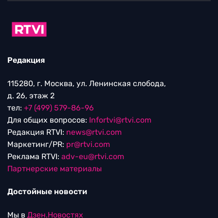
Редакция
115280, г. Москва, ул. Ленинская слобода,
д. 26, этаж 2
тел:
+7 (499) 579-86-96
Для общих вопросов:
Infortvi@rtvi.com
Редакция RTVI:
news@rtvi.com
Маркетинг/PR:
pr@rtvi.com
Реклама RTVI:
adv-eu@rtvi.com
Партнерские материалы
Достойные новости
Мы в
Дзен.Новостях