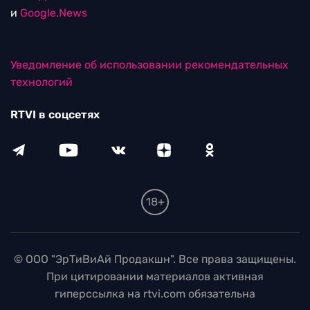
и
Google.News
Уведомление об использовании рекомендательных
технологий
RTVI в соцсетях
18+
© ООО "ЭрТиВиАй Продакшн". Все права защищены.
При цитировании материалов активная
гиперссылка на rtvi.com обязательна