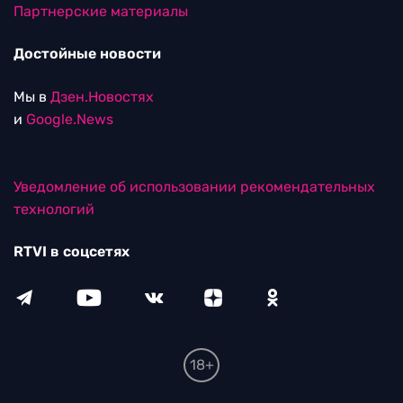
Партнерские материалы
Достойные новости
Мы в
Дзен.Новостях
и
Google.News
Уведомление об использовании рекомендательных
технологий
RTVI в соцсетях
18+