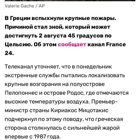
Valerie Gache / AP
В Греции вспыхнули крупные пожары.
Причиной стал зной, который может
достигнуть 2 августа 45 градусов по
Цельсию. Об этом
сообщает
канал France
24.
Телеканал уточняет, что в понедельник
экстренные службы пытались локализовать
крупные возгорания на полуострове
Пелопоннес и острове Родос, где отмечаются
высокие температуры воздуха. Премьер-
министр страны Кириакос Мицотакис
подчеркнул по этому поводу, что греческая
сторона столкнулась с сильнейшей жарой
впервые с 1987 года.