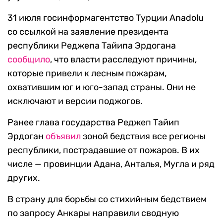
31 июля госинформагентство Турции Anadolu
со ссылкой на заявление президента
республики Реджепа Тайипа Эрдогана
сообщило
, что власти расследуют причины,
которые привели к лесным пожарам,
охватившим юг и юго-запад страны. Они не
исключают и версии поджогов.
Ранее глава государства Реджеп Тайип
Эрдоган
объявил
зоной бедствия все регионы
республики, пострадавшие от пожаров. В их
числе — провинции Адана, Анталья, Мугла и ряд
других.
В страну для борьбы со стихийным бедствием
по запросу Анкары направили сводную