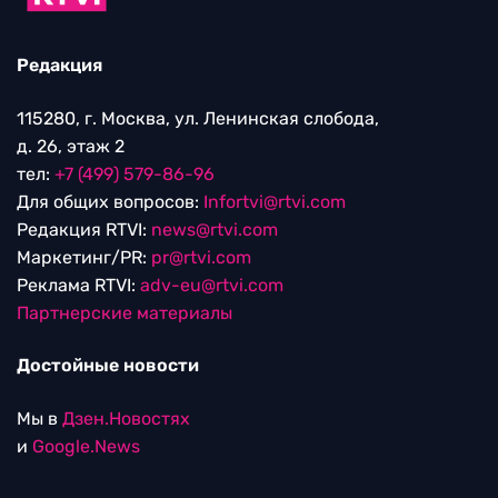
Редакция
115280, г. Москва, ул. Ленинская слобода,
д. 26, этаж 2
тел:
+7 (499) 579-86-96
Для общих вопросов:
Infortvi@rtvi.com
Редакция RTVI:
news@rtvi.com
Маркетинг/PR:
pr@rtvi.com
Реклама RTVI:
adv-eu@rtvi.com
Партнерские материалы
Достойные новости
Мы в
Дзен.Новостях
и
Google.News