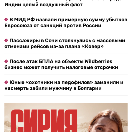
Индии целый воздушный флот
В МИД РФ назвали примерную сумму убытков
Евросоюза от санкций против России
Пассажиры в Сочи столкнулись с массовыми
отменами рейсов из-за плана «Ковер»
После атак БПЛА на объекты Wildberries
бизнес может получить налоговые отсрочки
Юные «охотники на педофилов» заманили и
насмерть забили мужчину в Болгарии