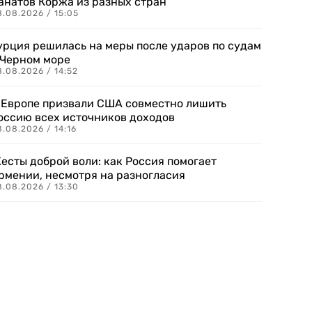
анатов Коржа из разных стран
8.08.2026 / 15:05
урция решилась на меры после ударов по судам
 Черном море
.08.2026 / 14:52
 Европе призвали США совместно лишить
оссию всех источников доходов
.08.2026 / 14:16
есты доброй воли: как Россия помогает
рмении, несмотря на разногласия
8.08.2026 / 13:30