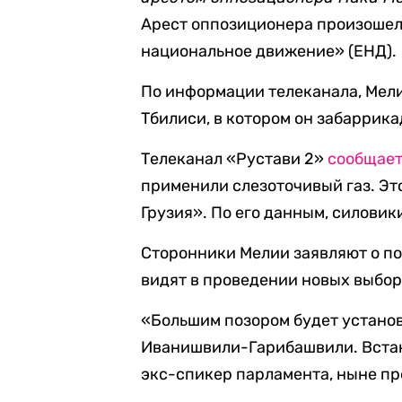
Арест оппозиционера произошел
национальное движение» (ЕНД).
По информации телеканала, Мели
Тбилиси, в котором он забаррик
Телеканал «Рустави 2»
сообщае
применили слезоточивый газ. Эт
Грузия». По его данным, силови
Сторонники Мелии заявляют о по
видят в проведении новых выбор
«Большим позором будет устано
Иванишвили-Гарибашвили. Встан
экс-спикер парламента, ныне п