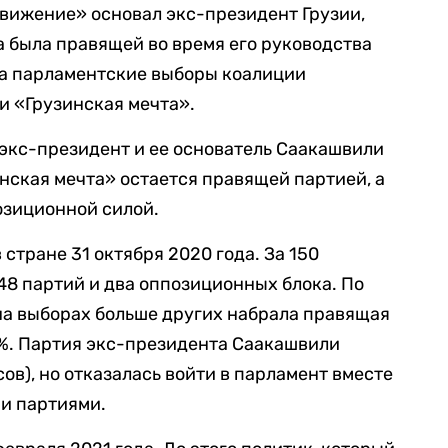
вижение» основал экс-президент Грузии,
 была правящей во время его руководства
ала парламентские выборы коалиции
 «Грузинская мечта».
 экс-президент и ее основатель Саакашвили
инская мечта» остается правящей партией, а
озиционной силой.
стране 31 октября 2020 года. За 150
48 партий и два оппозиционных блока. По
 на выборах больше других набрала правящая
8%. Партия экс-президента Саакашвили
сов), но отказалась войти в парламент вместе
и партиями.