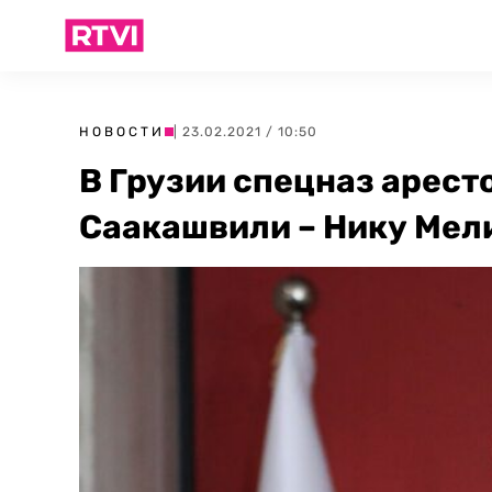
НОВОСТИ
| 23.02.2021 / 10:50
В Грузии спецназ арест
Саакашвили – Нику Мел