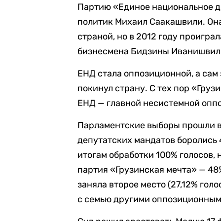
Партию «Единое национальное д
политик Михаил Саакашвили. Она
страной, но в 2012 году проигр
бизнесмена Бидзины Иванишвили
ЕНД стала оппозиционной, а сам
покинул страну. С тех пор «Груз
ЕНД — главной несистемной опп
Парламентские выборы прошли в 
депутатских мандатов боролись 
итогам обработки 100% голосов,
партия «Грузинская мечта» — 4
заняла второе место (27,12% голо
с семью другими оппозиционным