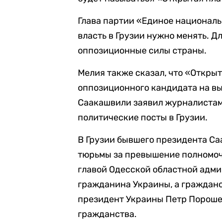
Глава партии «Единое националь
власть в Грузии нужно менять. Дл
оппозиционные силы страны.
Мелия также сказал, что «Откры
оппозиционного кандидата на вы
Саакашвили заявил журналистам,
политические посты в Грузии.
В Грузии бывшего президента С
тюрьмы за превышение полномочи
главой Одесской областной адми
гражданина Украины, а гражданс
президент Украины Петр Пороше
гражданства.