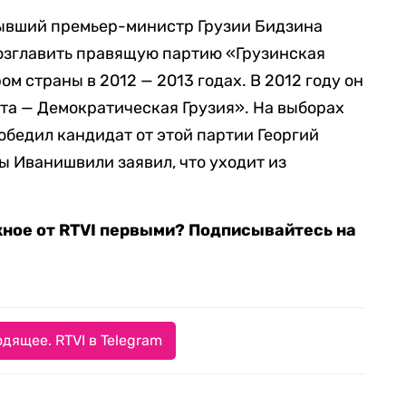
ывший премьер-министр Грузии Бидзина
озглавить правящую партию «Грузинская
м страны в 2012 — 2013 годах. В 2012 году он
та — Демократическая Грузия». На выборах
обедил кандидат от этой партии Георгий
ы Иванишвили заявил, что уходит из
жное от RTVI первыми? Подписывайтесь на
дящее. RTVI в Telegram