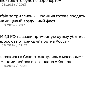
бъектов: что будет с аэропортом
.08.2026 / 20:31
afale за триллионы: Франция готова продать
ндии целый воздушный флот
6.08.2026 / 20:10
 МИД РФ назвали примерную сумму убытков
вросоюза от санкций против России
.08.2026 / 19:57
ассажиры в Сочи столкнулись с массовыми
тменами рейсов из-за плана «Ковер»
.08.2026 / 19:32