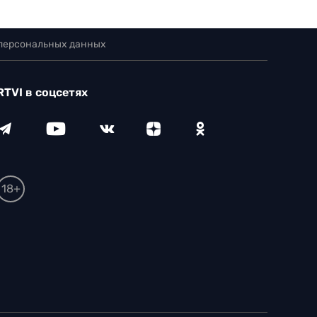
 персональных данных
RTVI в соцсетях
18+