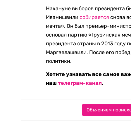
Накануне выборов президента б
Иванишвили
собирается
снова в
мечта». Он был премьер-министро
основал партию «Грузинская меч
президента страны в 2013 году п
Маргвелашвили. После его побед
политики.
Хотите узнавать все самое ва
наш
телеграм-канал
.
Объясняем происхо