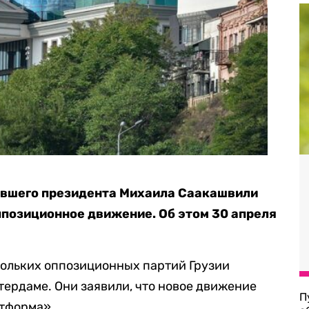
бывшего президента Михаила Саакашвили
ппозиционное движение. Об этом 30 апреля
кольких оппозиционных партий Грузии
тердаме. Они заявили, что новое движение
П
атформа».