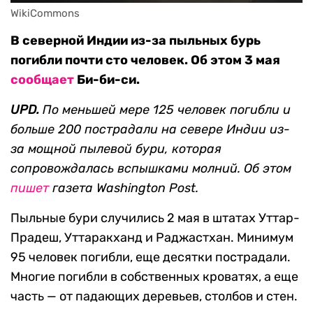
WikiCommons
В северной Индии из-за пыльных бурь
погибли почти сто человек. Об этом 3 мая
сообщает
Би-би-си.
UPD.
По меньшей мере 125 человек погибли и
больше 200 пострадали на севере Индии из-
за мощной пылевой бури, которая
сопровождалась вспышками молний. Об этом
пишет
газета Washington Post.
Пыльные бури случились 2 мая в штатах Уттар-
Прадеш, Уттаракханд и Раджастхан. Минимум
95 человек погибли, еще десятки пострадали.
Многие погибли в собственных кроватях, а еще
часть — от падающих деревьев, столбов и стен.