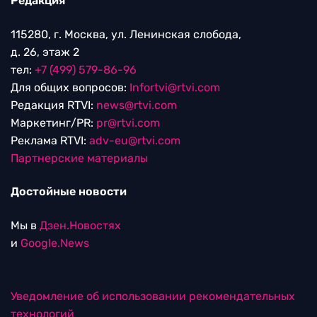
Редакция
115280, г. Москва, ул. Ленинская слобода,
д. 26, этаж 2
тел:
+7 (499) 579-86-96
Для общих вопросов:
Infortvi@rtvi.com
Редакция RTVI:
news@rtvi.com
Маркетинг/PR:
pr@rtvi.com
Реклама RTVI:
adv-eu@rtvi.com
Партнерские материалы
Достойные новости
Мы в
Дзен.Новостях
и
Google.News
Уведомление об использовании рекомендательных
технологий