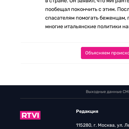
в стране. Он заявил, что мигран
пообещал покончить с этим. Пос
спасателям помогать беженцам,
многие итальянские политики на
Объясняем происхо
Выходные данные СМ
Редакция
115280, г. Москва, ул. 