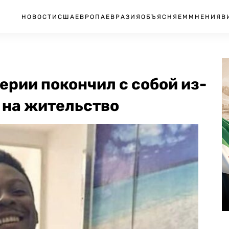
НОВОСТИ
США
ЕВРОПА
ЕВРАЗИЯ
ОБЪЯСНЯЕМ
МНЕНИЯ
В
ерии покончил с собой из-
а на жительство