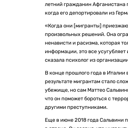
летний гражданин Афганистана 
когда его депортировали из Герм
«Когда они [мигранты] приезжаю
произвольных решений. Она огра
ненависти и расизма, которая т
информации, это все усугубляет 
сказала психолог из организаци
В конце прошлого года в Италии 
результате мигрантам стало слож
убежище, но сам Маттео Сальвин
что он поможет бороться с терр
другими преступниками.
Еще в июне 2018 года Сальвини