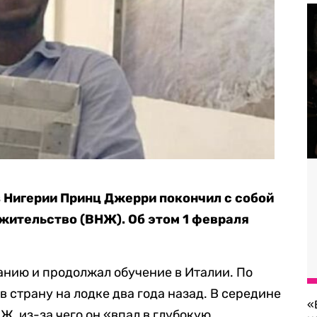
з Нигерии Принц Джерри покончил с собой
 жительство (ВНЖ). Об этом 1 февраля
нию и продолжал обучение в Италии. По
 страну на лодке два года назад. В середине
«
Ж, из-за чего он «впал в глубокую