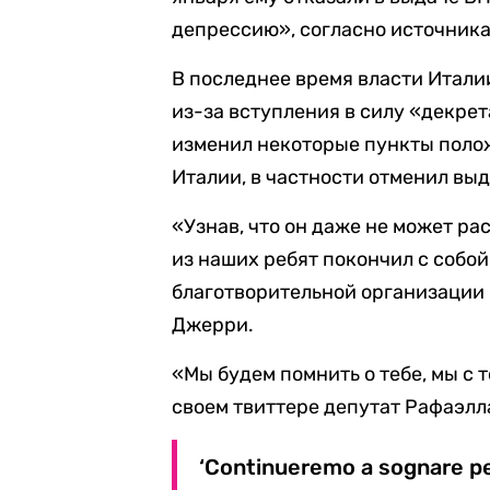
депрессию», согласно источника
В последнее время власти Италии
из-за вступления в силу «декрета
изменил некоторые пункты поло
Италии, в частности отменил вы
«Узнав, что он даже не может р
из наших ребят покончил с собо
благотворительной организации 
Джерри.
«Мы будем помнить о тебе, мы с 
своем твиттере депутат Рафаэлл
‘Continueremo a sognare per 