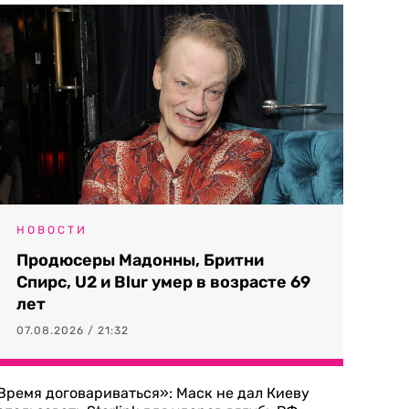
НОВОСТИ
Продюсеры Мадонны, Бритни
Спирс, U2 и Blur умер в возрасте 69
лет
07.08.2026 / 21:32
Время договариваться»: Маск не дал Киеву