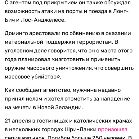
С агентом под прикрытием он также обсуждал
возможность атаки на порты и поезда в Лонг-
Бич и Лос-Анджелесе.
Доминго арестовали по обвинению в оказании
материальной поддержки террористам. В
уголовном деле говорится, что он с марта этого
года планировал «изготовить и применить
оружие массового уничтожения, что совершить
массовое убийство».
Как сообщает агентство, мужчина недавно
принял ислам и хотел отомстить за нападение
на мечети в Новой Зеландии.
21 апреля в гостиницах и католических храмах
в нескольких городах Шри-Ланки
произошла
серия взрывов. Погибли больше 250 человек. В