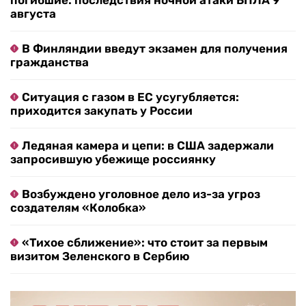
погибшие: последствия ночной атаки БПЛА 9
августа
В Финляндии введут экзамен для получения
гражданства
Ситуация с газом в ЕС усугубляется:
приходится закупать у России
Ледяная камера и цепи: в США задержали
запросившую убежище россиянку
Возбуждено уголовное дело из-за угроз
создателям «Колобка»
«Тихое сближение»: что стоит за первым
визитом Зеленского в Сербию