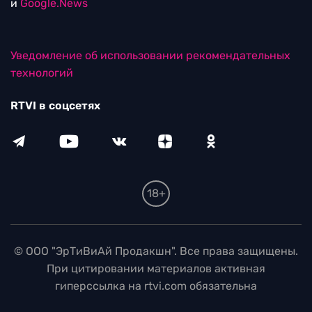
и
Google.News
Уведомление об использовании рекомендательных
технологий
RTVI в соцсетях
18+
© ООО "ЭрТиВиАй Продакшн". Все права защищены.
При цитировании материалов активная
гиперссылка на rtvi.com обязательна