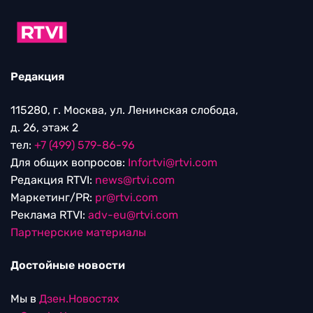
Редакция
115280, г. Москва, ул. Ленинская слобода,
д. 26, этаж 2
тел:
+7 (499) 579-86-96
Для общих вопросов:
Infortvi@rtvi.com
Редакция RTVI:
news@rtvi.com
Маркетинг/PR:
pr@rtvi.com
Реклама RTVI:
adv-eu@rtvi.com
Партнерские материалы
Достойные новости
Мы в
Дзен.Новостях