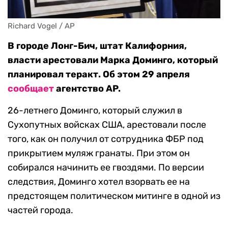
Richard Vogel / AP
В городе Лонг-Бич, штат Калифорния,
власти арестовали Марка Доминго, который
планировал теракт. Об этом 29 апреля
сообщает
агентство AP.
26-летнего Доминго, который служил в
Сухопутных войсках США, арестовали после
того, как он получил от сотрудника ФБР под
прикрытием муляж гранаты. При этом он
собирался начинить ее гвоздями. По версии
следствия, Доминго хотел взорвать ее на
предстоящем политическом митинге в одной из
частей города.