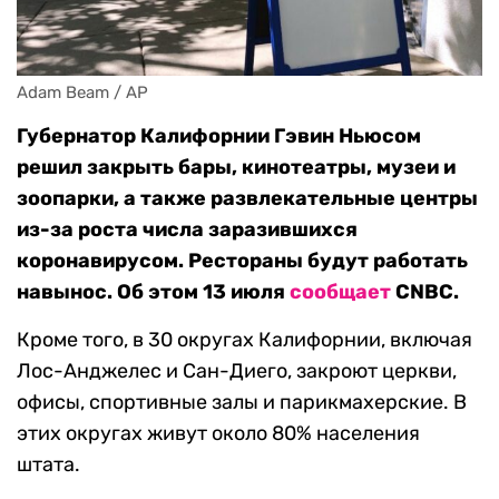
Adam Beam / AP
Губернатор Калифорнии Гэвин Ньюсом
решил закрыть бары, кинотеатры, музеи и
зоопарки, а также развлекательные центры
из-за роста числа заразившихся
коронавирусом. Рестораны будут работать
навынос. Об этом 13 июля
сообщает
CNBC.
Кроме того, в 30 округах Калифорнии, включая
Лос-Анджелес и Сан-Диего, закроют церкви,
офисы, спортивные залы и парикмахерские. В
этих округах живут около 80% населения
штата.