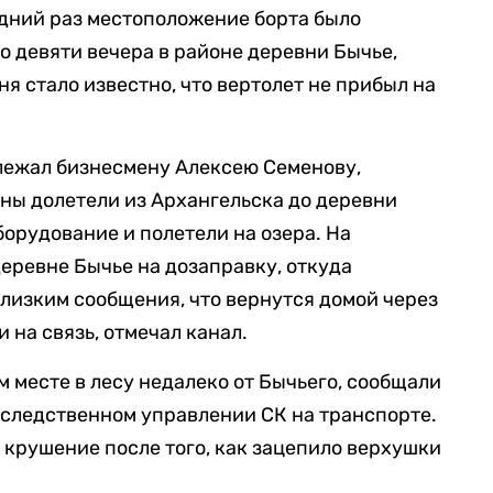
дний раз местоположение борта было
о девяти вечера в районе деревни Бычье,
я стало известно, что вертолет не прибыл на
длежал бизнесмену Алексею Семенову,
ны долетели из Архангельска до деревни
борудование и полетели на озера. На
деревне Бычье на дозаправку, откуда
лизким сообщения, что вернутся домой через
 на связь, отмечал канал.
 месте в лесу недалеко от Бычьего, сообщали
 следственном управлении СК на транспорте.
 крушение после того, как зацепило верхушки