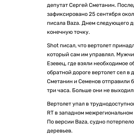
депутат Сергей Сметанин. После
зафиксировано 25 сентября окол
писала Baza. Днем следующего дн
конечную точку.
Shot писал, что вертолет прина
который сам им управлял. Мужчи
Езевец, где взяли необходимое о
обратной дороге вертолет сел в 
Сметанин и Семенов отправили б
три часа. Больше они не выходили
Вертолет упал в труднодоступном
RT в западном межрегиональном
По версии Baza, судно потерпело
деревьев.