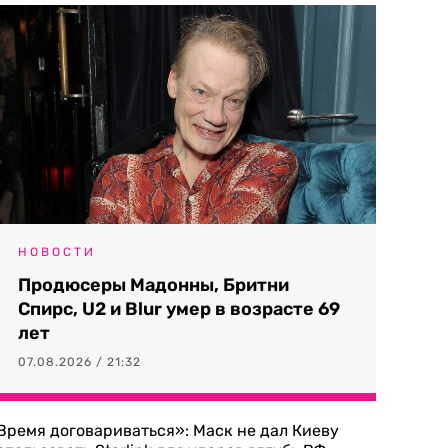
НОВОСТИ
Продюсеры Мадонны, Бритни
Спирс, U2 и Blur умер в возрасте 69
лет
07.08.2026 / 21:32
Время договариваться»: Маск не дал Киеву