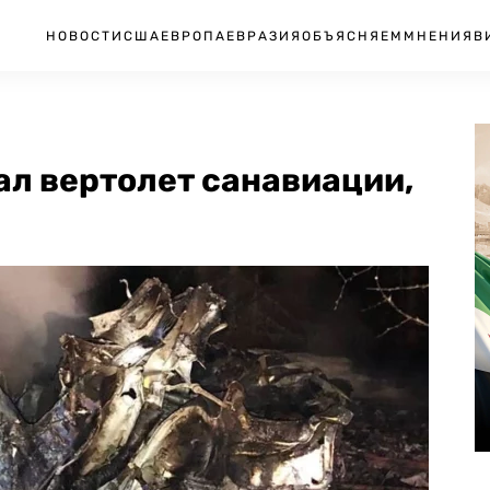
НОВОСТИ
США
ЕВРОПА
ЕВРАЗИЯ
ОБЪЯСНЯЕМ
МНЕНИЯ
В
ал вертолет санавиации,