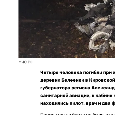
МЧС РФ
Четыре человека погибли при 
деревни Белеенки в Кировской
губернатора региона Александ
санитарной авиации, в кабине
находились пилот, врач и два 
Пациентов на борту не было, отме