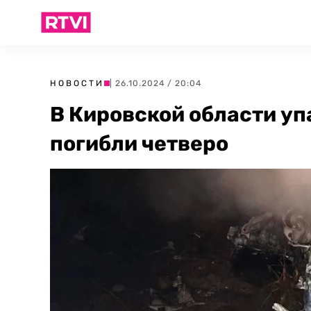
НОВОСТИ
| 26.10.2024 / 20:04
В Кировской области уп
погибли четверо