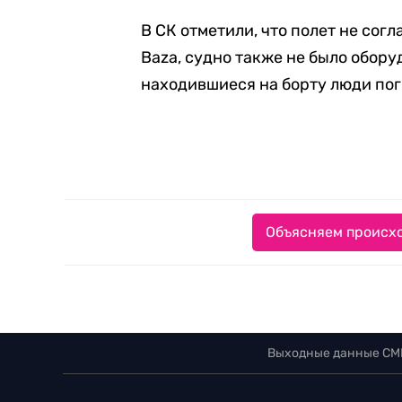
В СК отметили, что полет не сог
Baza, судно также не было обору
находившиеся на борту люди пог
Объясняем происхо
Выходные данные СМ