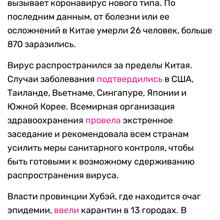
вызывает коронавирус нового типа. По
последним данным, от болезни или ее
осложнений в Китае умерли 26 человек, больше
870 заразились.
Вирус распространился за пределы Китая.
Случаи заболевания
подтвердились
в США,
Таиланде, Вьетнаме, Сингапуре, Японии и
Южной Корее. Всемирная организация
здравоохранения
провела
экстренное
заседание и рекомендовала всем странам
усилить меры санитарного контроля, чтобы
быть готовыми к возможному сдерживанию
распространения вируса.
Власти провинции Хубэй, где находится очаг
эпидемии,
ввели
карантин в 13 городах. В