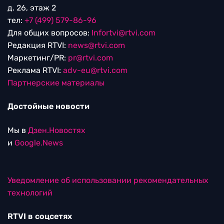
д. 26, этаж 2
тел:
+7 (499) 579-86-96
Для общих вопросов:
Infortvi@rtvi.com
Редакция RTVI:
news@rtvi.com
Маркетинг/PR:
pr@rtvi.com
Реклама RTVI:
adv-eu@rtvi.com
Партнерские материалы
Достойные новости
Мы в
Дзен.Новостях
и
Google.News
Уведомление об использовании рекомендательных
технологий
RTVI в соцсетях