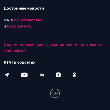
Достойные новости
Мы в
Дзен.Новостях
и
Google.News
Уведомление об использовании рекомендательных
технологий
RTVI в соцсетях
18+