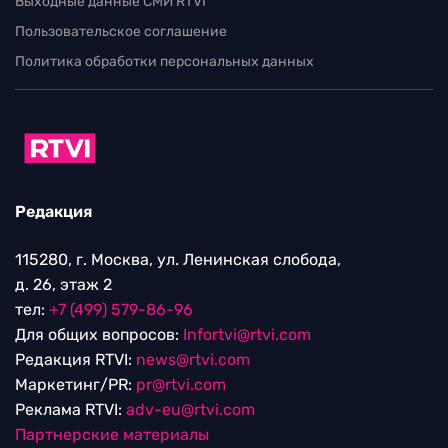
Выходные данные СМИ RTVI
Пользовательское соглашение
Политика обработки персональных данных
Редакция
115280, г. Москва, ул. Ленинская слобода,
д. 26, этаж 2
тел:
+7 (499) 579-86-96
Для общих вопросов:
Infortvi@rtvi.com
Редакция RTVI:
news@rtvi.com
Маркетинг/PR:
pr@rtvi.com
Реклама RTVI:
adv-eu@rtvi.com
Партнерские материалы